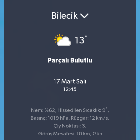
Bilecik
°
13
Parçalı Bulutlu
17 Mart Salı
12:45
°
Nem: %62, Hissedilen Sıcaklık: 9
,
Basınç: 1019 hPa, Rüzgar: 12 km/s,
Çiy Noktası: 3,
Görüş Mesafesi: 10 km, Gün