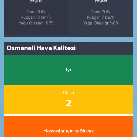
yağışlı
yağışlı
Nem: %92
Nem: %95
Rüzgar: 10 km/h
Rüzgar: 7 km/h
Yağış Olasılığı: %79
Yağış Olasılığı: %88
Osmaneli Hava Kalitesi
İyi
Orta
2
Hassaslar için sağlıksız