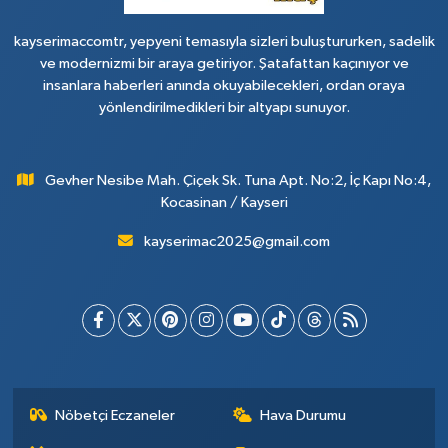
kayserimaccomtr, yepyeni temasıyla sizleri buluştururken, sadelik
ve modernizmi bir araya getiriyor. Şatafattan kaçınıyor ve
insanlara haberleri anında okuyabilecekleri, ordan oraya
yönlendirilmedikleri bir altyapı sunuyor.
Gevher Nesibe Mah. Çiçek Sk. Tuna Apt. No:2, İç Kapı No:4,
Kocasinan / Kayseri
kayserimac2025@gmail.com
Nöbetçi Eczaneler
Hava Durumu