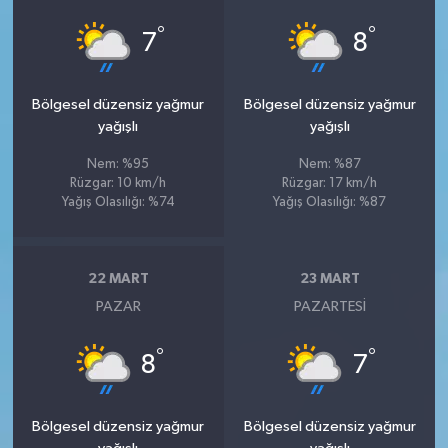
°
°
7
8
Bölgesel düzensiz yağmur
Bölgesel düzensiz yağmur
yağışlı
yağışlı
Nem: %95
Nem: %87
Rüzgar: 10 km/h
Rüzgar: 17 km/h
Yağış Olasılığı: %74
Yağış Olasılığı: %87
22 MART
23 MART
PAZAR
PAZARTESI
°
°
8
7
Bölgesel düzensiz yağmur
Bölgesel düzensiz yağmur