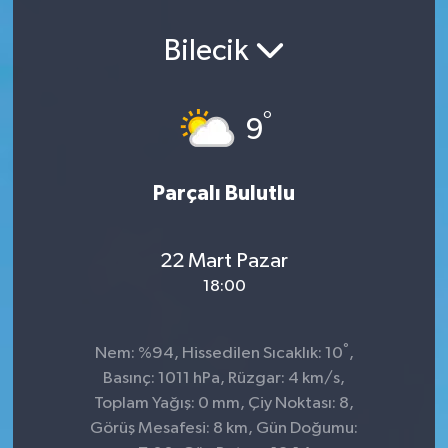
Bilecik
°
9
Parçalı Bulutlu
22 Mart Pazar
18:00
°
Nem: %94, Hissedilen Sıcaklık: 10
,
Basınç: 1011 hPa, Rüzgar: 4 km/s,
Toplam Yağış: 0 mm, Çiy Noktası: 8,
Görüş Mesafesi: 8 km, Gün Doğumu: