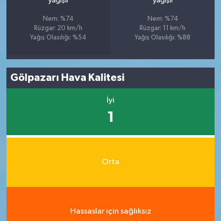
yağışlı
yağışlı
Nem: %74
Nem: %74
Rüzgar: 20 km/h
Rüzgar: 11 km/h
Yağış Olasılığı: %54
Yağış Olasılığı: %88
Gölpazarı Hava Kalitesi
İyi
1
Orta
Hassaslar için sağlıksız