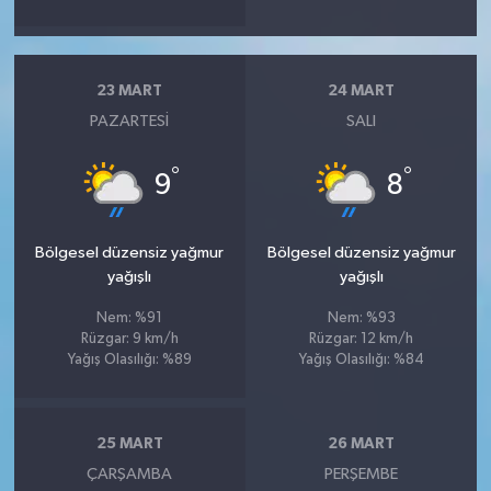
23 MART
24 MART
PAZARTESI
SALI
°
°
9
8
Bölgesel düzensiz yağmur
Bölgesel düzensiz yağmur
yağışlı
yağışlı
Nem: %91
Nem: %93
Rüzgar: 9 km/h
Rüzgar: 12 km/h
Yağış Olasılığı: %89
Yağış Olasılığı: %84
25 MART
26 MART
ÇARŞAMBA
PERŞEMBE