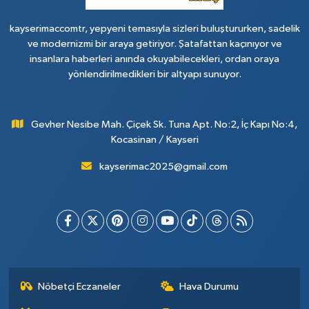
kayserimaccomtr, yepyeni temasıyla sizleri buluştururken, sadelik
ve modernizmi bir araya getiriyor. Şatafattan kaçınıyor ve
insanlara haberleri anında okuyabilecekleri, ordan oraya
yönlendirilmedikleri bir altyapı sunuyor.
Gevher Nesibe Mah. Çiçek Sk. Tuna Apt. No:2, İç Kapı No:4,
Kocasinan / Kayseri
kayserimac2025@gmail.com
Nöbetçi Eczaneler
Hava Durumu