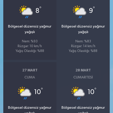
°
°
8
9
Bölgesel düzensiz yağmur
Bölgesel düzensiz yağmur
yağışlı
yağışlı
Nem: %93
Nem: %83
Rüzgar: 10 km/h
Rüzgar: 14 km/h
Yağış Olasılığı: %88
Yağış Olasılığı: %88
27 MART
28 MART
CUMA
CUMARTESI
°
°
10
10
Bölgesel düzensiz yağmur
Bölgesel düzensiz yağmur