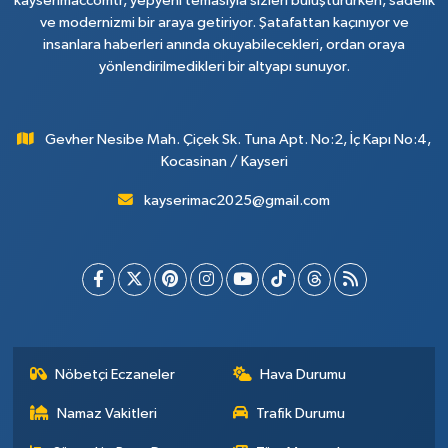
kayserimaccomtr, yepyeni temasıyla sizleri buluştururken, sadelik
ve modernizmi bir araya getiriyor. Şatafattan kaçınıyor ve
insanlara haberleri anında okuyabilecekleri, ordan oraya
yönlendirilmedikleri bir altyapı sunuyor.
Gevher Nesibe Mah. Çiçek Sk. Tuna Apt. No:2, İç Kapı No:4,
Kocasinan / Kayseri
kayserimac2025@gmail.com
Nöbetçi Eczaneler
Hava Durumu
Namaz Vakitleri
Trafik Durumu