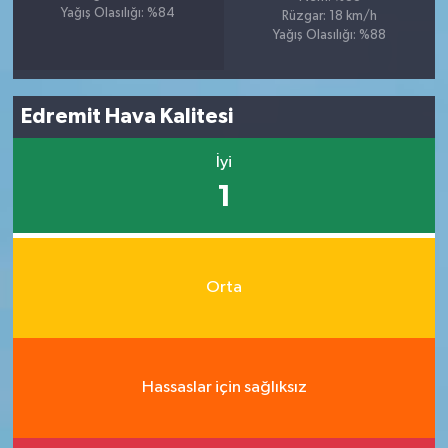
Yağış Olasılığı: %84
Rüzgar: 18 km/h
Yağış Olasılığı: %88
Edremit Hava Kalitesi
İyi
1
Orta
Hassaslar için sağlıksız