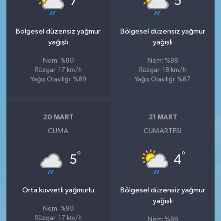
7
5
Bölgesel düzensiz yağmur
Bölgesel düzensiz yağmur
yağışlı
yağışlı
Nem: %80
Nem: %88
Rüzgar: 17 km/h
Rüzgar: 18 km/h
Yağış Olasılığı: %89
Yağış Olasılığı: %87
20 MART
21 MART
CUMA
CUMARTESI
°
°
5
4
Orta kuvvetli yağmurlu
Bölgesel düzensiz yağmur
yağışlı
Nem: %90
Rüzgar: 17 km/h
Nem: %88