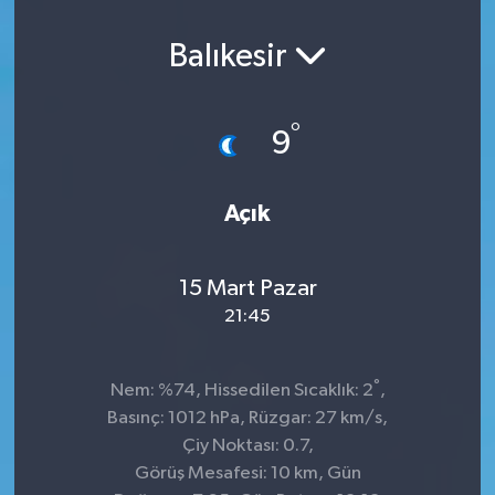
Balıkesir
°
9
Açık
15 Mart Pazar
21:45
°
Nem: %74, Hissedilen Sıcaklık: 2
,
Basınç: 1012 hPa, Rüzgar: 27 km/s,
Çiy Noktası: 0.7,
Görüş Mesafesi: 10 km, Gün