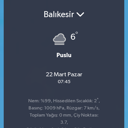
Balıkesir
°
6
Puslu
22 Mart Pazar
07:45
°
Nem: %99, Hissedilen Sıcaklık: 2
,
Basınç: 1009 hPa, Rüzgar: 7 km/s,
Toplam Yağış: 0 mm, Çiy Noktası:
3.7,