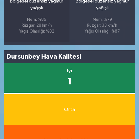
Bölgesel düzensiz yağmur
Bölgesel düzensiz yağmur
yağışlı
yağışlı
Nem: %86
Nem: %79
Rüzgar: 28 km/h
Rüzgar: 33 km/h
Yağış Olasılığı: %82
Yağış Olasılığı: %87
Dursunbey Hava Kalitesi
İyi
1
Orta