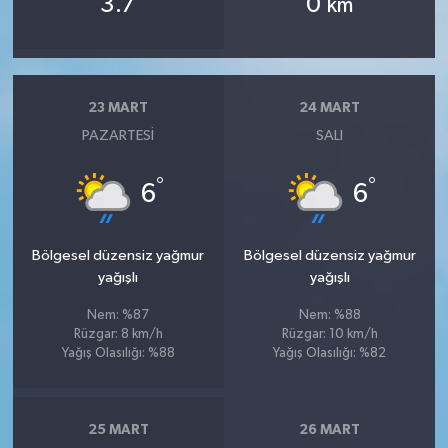
3.7
0
km
23 MART
24 MART
PAZARTESI
SALI
°
°
6
6
Bölgesel düzensiz yağmur
Bölgesel düzensiz yağmur
yağışlı
yağışlı
Nem: %87
Nem: %88
Rüzgar: 8 km/h
Rüzgar: 10 km/h
Yağış Olasılığı: %88
Yağış Olasılığı: %82
25 MART
26 MART