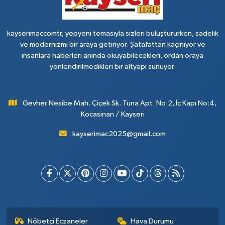
kayserimaccomtr, yepyeni temasıyla sizleri buluştururken, sadelik
ve modernizmi bir araya getiriyor. Şatafattan kaçınıyor ve
insanlara haberleri anında okuyabilecekleri, ordan oraya
yönlendirilmedikleri bir altyapı sunuyor.
Gevher Nesibe Mah. Çiçek Sk. Tuna Apt. No:2, İç Kapı No:4,
Kocasinan / Kayseri
kayserimac2025@gmail.com
Nöbetçi Eczaneler
Hava Durumu