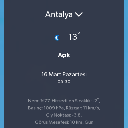
Antalya
°
13
Açık
16 Mart Pazartesi
05:30
°
Nem: %77, Hissedilen Sıcaklık: -2
,
Basınç: 1009 hPa, Rüzgar: 11 km/s,
Çiy Noktası: -3.8,
Görüş Mesafesi: 10 km, Gün