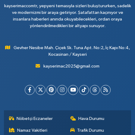
kayserimaccomtr, yepyeni temasıyla sizleri buluştururken, sadelik
ve modernizmi bir araya getiriyor. Şatafattan kaçınıyor ve
insanlara haberleri anında okuyabilecekleri, ordan oraya
yönlendirilmedikleri bir altyapı sunuyor.
Gevher Nesibe Mah. Çiçek Sk. Tuna Apt. No:2, İç Kapı No:4,
Kocasinan / Kayseri
kayserimac2025@gmail.com
Nöbetçi Eczaneler
Hava Durumu
Namaz Vakitleri
Trafik Durumu