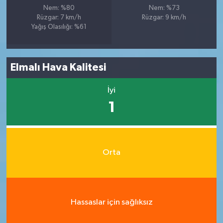
Nem: %80
Nem: %73
Rüzgar: 7 km/h
Rüzgar: 9 km/h
Yağış Olasılığı: %61
Elmalı Hava Kalitesi
İyi
1
Orta
Hassaslar için sağlıksız