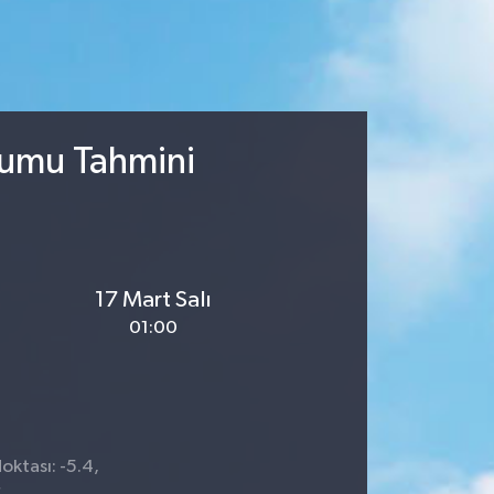
rumu Tahmini
17 Mart Salı
01:00
oktası: -5.4,