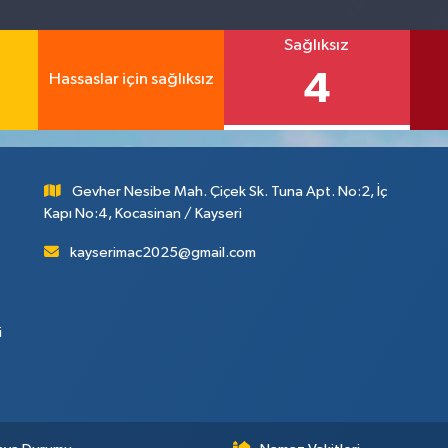
Sağlıksız
4
Hassaslar için sağlıksız
Gevher Nesibe Mah. Çiçek Sk. Tuna Apt. No:2, İç
Kapı No:4, Kocasinan / Kayseri
kayserimac2025@gmail.com
i