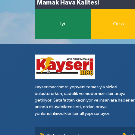
Mamak Hava Kalitesi
İyi
Orta
kayserimaccomtr, yepyeni temasıyla sizleri
buluştururken, sadelik ve modernizmi bir araya
getiriyor. Şatafattan kaçınıyor ve insanlara haberler
anında okuyabilecekleri, ordan oraya
yönlendirilmedikleri bir altyapı sunuyor.