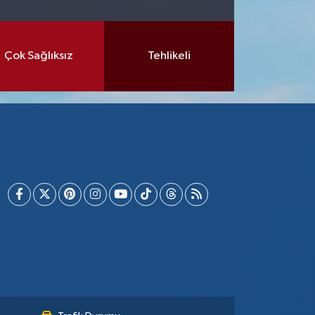
Çok Sağlıksız
Tehlikeli