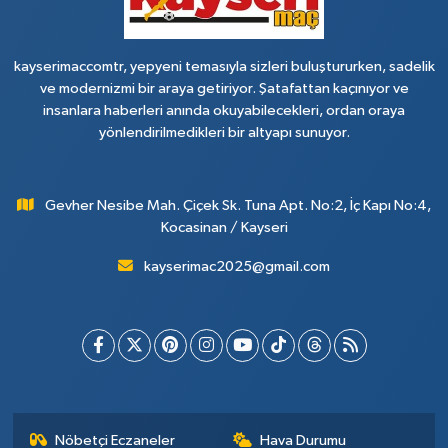
kayserimaccomtr, yepyeni temasıyla sizleri buluştururken, sadelik
ve modernizmi bir araya getiriyor. Şatafattan kaçınıyor ve
insanlara haberleri anında okuyabilecekleri, ordan oraya
yönlendirilmedikleri bir altyapı sunuyor.
Gevher Nesibe Mah. Çiçek Sk. Tuna Apt. No:2, İç Kapı No:4,
Kocasinan / Kayseri
kayserimac2025@gmail.com
Nöbetçi Eczaneler
Hava Durumu