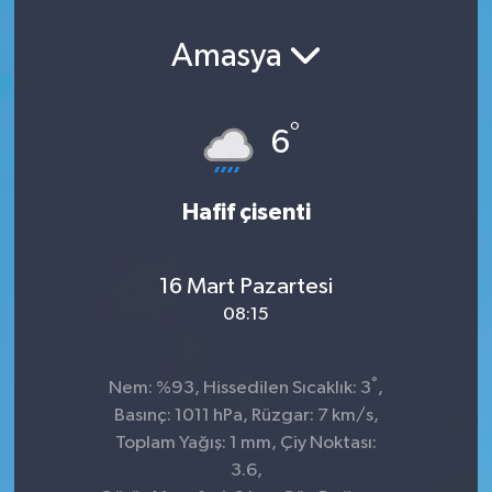
Amasya
°
6
Hafif çisenti
16 Mart Pazartesi
08:15
°
Nem: %93, Hissedilen Sıcaklık: 3
,
Basınç: 1011 hPa, Rüzgar: 7 km/s,
Toplam Yağış: 1 mm, Çiy Noktası:
3.6,