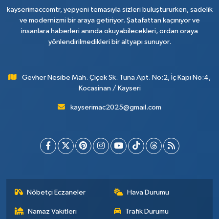
kayserimaccomtr, yepyeni temasıyla sizleri buluştururken, sadelik
ve modernizmi bir araya getiriyor. Şatafattan kaçınıyor ve
insanlara haberleri anında okuyabilecekleri, ordan oraya
yönlendirilmedikleri bir altyapı sunuyor.
Gevher Nesibe Mah. Çiçek Sk. Tuna Apt. No:2, İç Kapı No:4,
Kocasinan / Kayseri
kayserimac2025@gmail.com
Nöbetçi Eczaneler
Hava Durumu
Namaz Vakitleri
Trafik Durumu