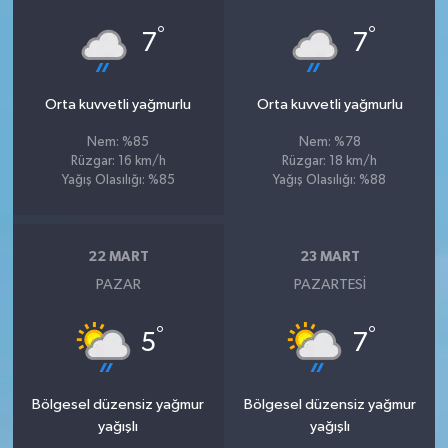
°
°
7
7
Orta kuvvetli yağmurlu
Orta kuvvetli yağmurlu
Nem: %85
Nem: %78
Rüzgar: 16 km/h
Rüzgar: 18 km/h
Yağış Olasılığı: %85
Yağış Olasılığı: %88
22 MART
23 MART
PAZAR
PAZARTESI
°
°
5
7
Bölgesel düzensiz yağmur
Bölgesel düzensiz yağmur
yağışlı
yağışlı