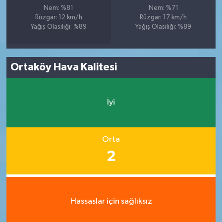
Nem: %81
Nem: %71
Rüzgar: 12 km/h
Rüzgar: 17 km/h
Yağış Olasılığı: %89
Yağış Olasılığı: %89
Ortaköy Hava Kalitesi
İyi
Orta
2
Hassaslar için sağlıksız