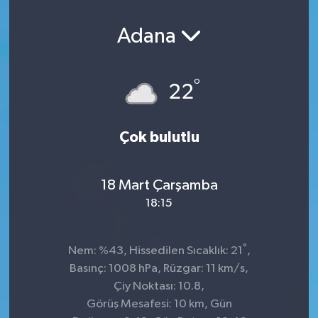
Adana
°
22
Çok bulutlu
18 Mart Çarşamba
18:15
°
Nem: %43, Hissedilen Sıcaklık: 21
,
Basınç: 1008 hPa, Rüzgar: 11 km/s,
Çiy Noktası: 10.8,
Görüş Mesafesi: 10 km, Gün