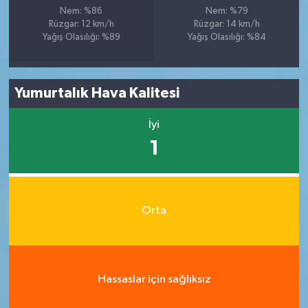
Nem: %86
Nem: %79
Rüzgar: 12 km/h
Rüzgar: 14 km/h
Yağış Olasılığı: %89
Yağış Olasılığı: %84
Yumurtalık Hava Kalitesi
İyi
1
Orta
Hassaslar için sağlıksız