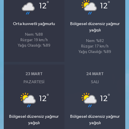
°
°
12
12
Orta kuvvetli yağmurlu
Bölgesel düzensiz yağmur
yağışlı
Nem: %88
Rüzgar: 19 km/h
Nem: %82
Yağış Olasılığı: %89
Rüzgar: 17 km/h
Yağış Olasılığı: %89
23 MART
24 MART
PAZARTESI
SALI
°
°
12
12
Bölgesel düzensiz yağmur
Bölgesel düzensiz yağmur
yağışlı
yağışlı