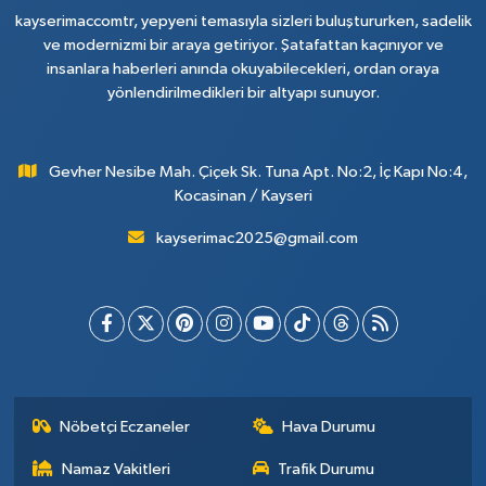
kayserimaccomtr, yepyeni temasıyla sizleri buluştururken, sadelik
ve modernizmi bir araya getiriyor. Şatafattan kaçınıyor ve
insanlara haberleri anında okuyabilecekleri, ordan oraya
yönlendirilmedikleri bir altyapı sunuyor.
Gevher Nesibe Mah. Çiçek Sk. Tuna Apt. No:2, İç Kapı No:4,
Kocasinan / Kayseri
kayserimac2025@gmail.com
Nöbetçi Eczaneler
Hava Durumu
Namaz Vakitleri
Trafik Durumu