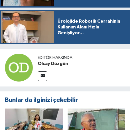
Ürolojide Robotik Cerrahinin
Kullanım Alanı Hızla
Genişliyor...
EDITÖR HAKKINDA
Olcay Düzgün
Bunlar da ilginizi çekebilir