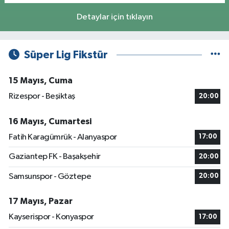
Detaylar için tıklayın
Süper Lig Fikstür
15 Mayıs, Cuma
Rizespor - Beşiktaş
20:00
16 Mayıs, Cumartesi
Fatih Karagümrük - Alanyaspor
17:00
Gaziantep FK - Başakşehir
20:00
Samsunspor - Göztepe
20:00
17 Mayıs, Pazar
Kayserispor - Konyaspor
17:00