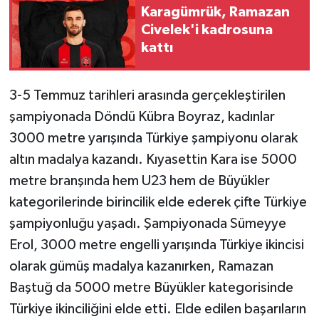
Karagümrük, Ramazan
Civelek'i kadrosuna
kattı
3-5 Temmuz tarihleri arasında gerçekleştirilen
şampiyonada Döndü Kübra Boyraz, kadınlar
3000 metre yarışında Türkiye şampiyonu olarak
altın madalya kazandı. Kıyasettin Kara ise 5000
metre branşında hem U23 hem de Büyükler
kategorilerinde birincilik elde ederek çifte Türkiye
şampiyonluğu yaşadı. Şampiyonada Sümeyye
Erol, 3000 metre engelli yarışında Türkiye ikincisi
olarak gümüş madalya kazanırken, Ramazan
Baştuğ da 5000 metre Büyükler kategorisinde
Türkiye ikinciliğini elde etti. Elde edilen başarıların