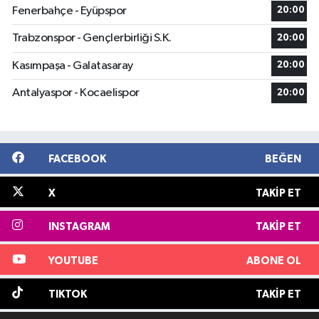
Fenerbahçe - Eyüpspor
20:00
Trabzonspor - Gençlerbirliği S.K.
20:00
Kasımpaşa - Galatasaray
20:00
Antalyaspor - Kocaelispor
20:00
FACEBOOK
BEĞEN
X
TAKIP ET
INSTAGRAM
TAKIP ET
YOUTUBE
ABONE OL
TIKTOK
TAKIP ET