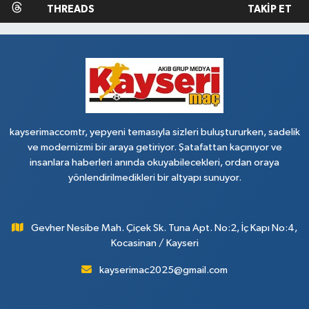
THREADS
TAKIP ET
kayserimaccomtr, yepyeni temasıyla sizleri buluştururken, sadelik
ve modernizmi bir araya getiriyor. Şatafattan kaçınıyor ve
insanlara haberleri anında okuyabilecekleri, ordan oraya
yönlendirilmedikleri bir altyapı sunuyor.
Gevher Nesibe Mah. Çiçek Sk. Tuna Apt. No:2, İç Kapı No:4,
Kocasinan / Kayseri
kayserimac2025@gmail.com