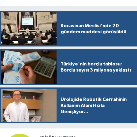
Kocasinan Meclisi'nde 20
gündem maddesi görüşüldü
Türkiye'nin borçlu tablosu:
Borçlu sayısı 3 milyona yaklaştı
Ürolojide Robotik Cerrahinin
Kullanım Alanı Hızla
Genişliyor...