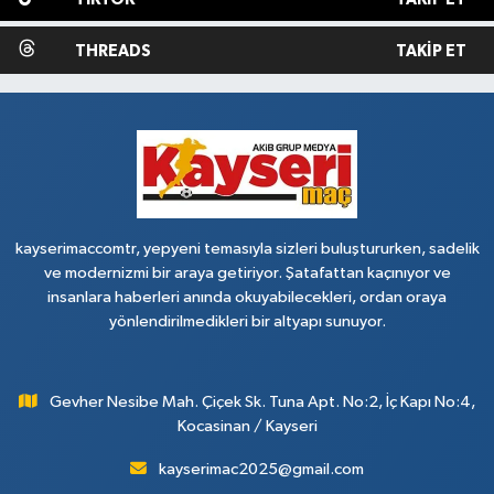
THREADS
TAKIP ET
kayserimaccomtr, yepyeni temasıyla sizleri buluştururken, sadelik
ve modernizmi bir araya getiriyor. Şatafattan kaçınıyor ve
insanlara haberleri anında okuyabilecekleri, ordan oraya
yönlendirilmedikleri bir altyapı sunuyor.
Gevher Nesibe Mah. Çiçek Sk. Tuna Apt. No:2, İç Kapı No:4,
Kocasinan / Kayseri
kayserimac2025@gmail.com