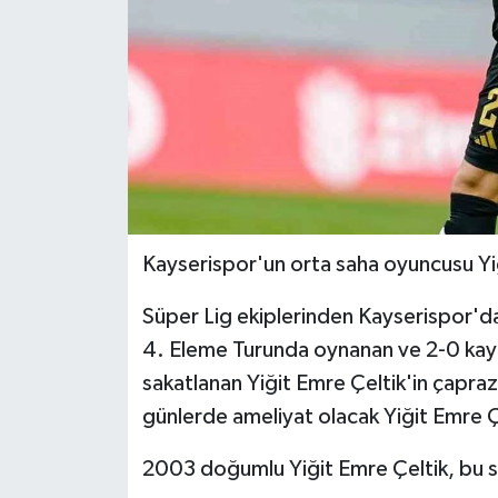
Kayserispor'un orta saha oyuncusu Yi
Süper Lig ekiplerinden Kayserispor'da 
4. Eleme Turunda oynanan ve 2-0 kayb
sakatlanan Yiğit Emre Çeltik'in çapra
günlerde ameliyat olacak Yiğit Emre Ç
2003 doğumlu Yiğit Emre Çeltik, bu 