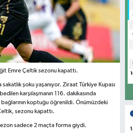
ğit Emre Çeltik sezonu kapattı.
1
sakatlık şoku yaşanıyor. Ziraat Türkiye Kupası
edilen karşılaşmanın 116. dakikasında
z bağlarının koptuğu öğrenildi. Önümüzdeki
eltik, sezonu kapattı.
sezon sadece 2 maçta forma giydi.
1