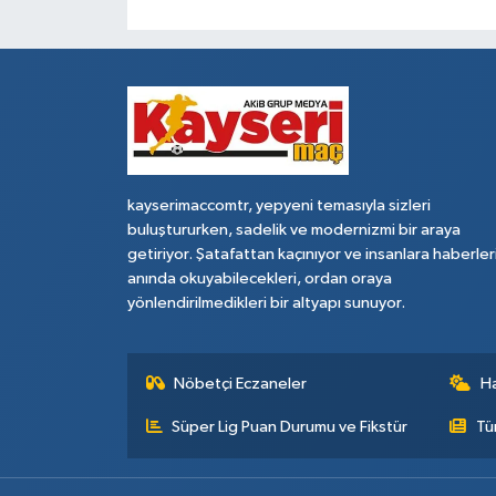
kayserimaccomtr, yepyeni temasıyla sizleri
buluştururken, sadelik ve modernizmi bir araya
getiriyor. Şatafattan kaçınıyor ve insanlara haberler
anında okuyabilecekleri, ordan oraya
yönlendirilmedikleri bir altyapı sunuyor.
Nöbetçi Eczaneler
H
Süper Lig Puan Durumu ve Fikstür
Tü