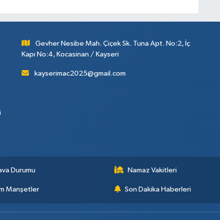
Gevher Nesibe Mah. Çiçek Sk. Tuna Apt. No:2, İç
Kapı No:4, Kocasinan / Kayseri
kayserimac2025@gmail.com
i
ava Durumu
Namaz Vakitleri
m Manşetler
Son Dakika Haberleri