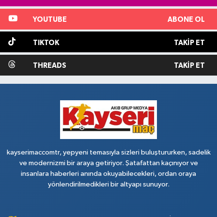
YOUTUBE
ABONE OL
TIKTOK
TAKIP ET
THREADS
TAKIP ET
kayserimaccomtr, yepyeni temasıyla sizleri buluştururken, sadelik
ve modernizmi bir araya getiriyor. Şatafattan kaçınıyor ve
insanlara haberleri anında okuyabilecekleri, ordan oraya
yönlendirilmedikleri bir altyapı sunuyor.