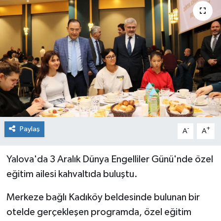
Paylaş
-
+
A
A
Yalova'da 3 Aralık Dünya Engelliler Günü'nde özel
eğitim ailesi kahvaltıda buluştu.
Merkeze bağlı Kadıköy beldesinde bulunan bir
otelde gerçekleşen programda, özel eğitim