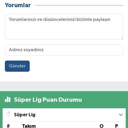
Yorumlar
Gönder
Süper Lig Puan Durumu
Süper Lig
#
Takım
O
P