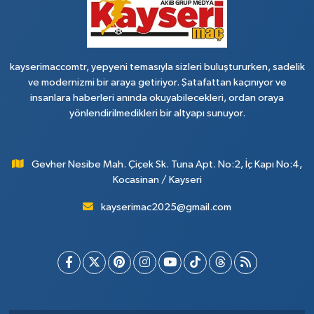
kayserimaccomtr, yepyeni temasıyla sizleri buluştururken, sadelik
ve modernizmi bir araya getiriyor. Şatafattan kaçınıyor ve
insanlara haberleri anında okuyabilecekleri, ordan oraya
yönlendirilmedikleri bir altyapı sunuyor.
Gevher Nesibe Mah. Çiçek Sk. Tuna Apt. No:2, İç Kapı No:4,
Kocasinan / Kayseri
kayserimac2025@gmail.com