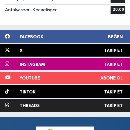
Antalyaspor - Kocaelispor
20:00
FACEBOOK
BEĞEN
X
TAKIP ET
INSTAGRAM
TAKIP ET
YOUTUBE
ABONE OL
TIKTOK
TAKIP ET
THREADS
TAKIP ET