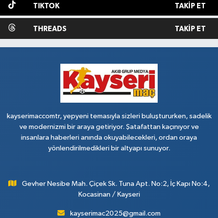
TIKTOK
TAKIP ET
THREADS
TAKIP ET
kayserimaccomtr, yepyeni temasıyla sizleri buluştururken, sadelik
ve modernizmi bir araya getiriyor. Şatafattan kaçınıyor ve
insanlara haberleri anında okuyabilecekleri, ordan oraya
yönlendirilmedikleri bir altyapı sunuyor.
Gevher Nesibe Mah. Çiçek Sk. Tuna Apt. No:2, İç Kapı No:4,
Kocasinan / Kayseri
kayserimac2025@gmail.com