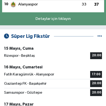
10
Alanyaspor
33
37
Detaylar için tıklayın
Süper Lig Fikstür
15 Mayıs, Cuma
Rizespor - Beşiktaş
20:00
16 Mayıs, Cumartesi
Fatih Karagümrük - Alanyaspor
17:00
Gaziantep FK - Başakşehir
20:00
Samsunspor - Göztepe
20:00
17 Mayıs, Pazar