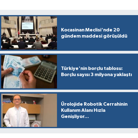
Kocasinan Meclisi'nde 20
gündem maddesi görüşüldü
Türkiye'nin borçlu tablosu:
Borçlu sayısı 3 milyona yaklaştı
Ürolojide Robotik Cerrahinin
Kullanım Alanı Hızla
Genişliyor...