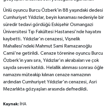
Ünlü oyuncu Burcu Özberk'in 88 yaşındaki dedesi
Cumhuriyet Yıldızlar, beyin kanaması nedeniyle bir
süredir tedavi gördüğü Eskişehir Osmangazi
Üniversitesi Tıp Fakültesi Hastanesi'nde hayatını
kaybetti. Yıldızlar'ın cenazesi, Vişnelik
Mahallesi'ndeki Mahmut Sami Ramazanoğlu
Camii'ne getirildi. Cenaze törenine oyuncu Burcu
Özberk'in yanı sıra, Yıldızlar'ın akrabaları ve çok
sayıda seveni katıldı. Helallik alınması sonrası öğle
namazını müteakip kılınan cenaze namazının
ardından Cumhuriyet Yıldızlar'ın cenazesi, Asri
Mezarlıkta gözyaşları arasında defnedildi.
Kaynak:
İHA