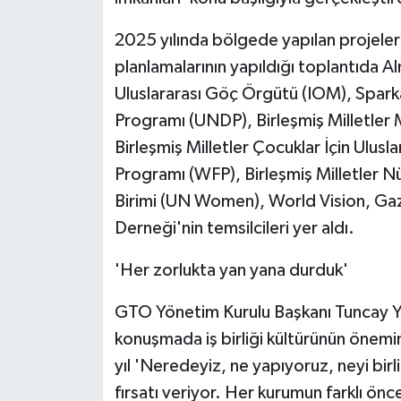
2025 yılında bölgede yapılan projeler 
planlamalarının yapıldığı toplantıda Alm
Uluslararası Göç Örgütü (IOM), Sparka
Programı (UNDP), Birleşmiş Milletler
Birleşmiş Milletler Çocuklar İçin Ulus
Programı (WFP), Birleşmiş Milletler N
Birimi (UN Women), World Vision, Ga
Derneği'nin temsilcileri yer aldı.
'Her zorlukta yan yana durduk'
GTO Yönetim Kurulu Başkanı Tuncay Yıld
konuşmada iş birliği kültürünün önemi
yıl 'Neredeyiz, ne yapıyoruz, neyi birl
fırsatı veriyor. Her kurumun farklı ön