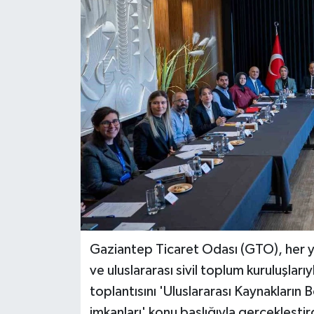
Gaziantep Ticaret Odası (GTO), her yı
ve uluslararası sivil toplum kuruluşlar
toplantısını 'Uluslararası Kaynakların B
imkanları' konu başlığıyla gerçekleştir