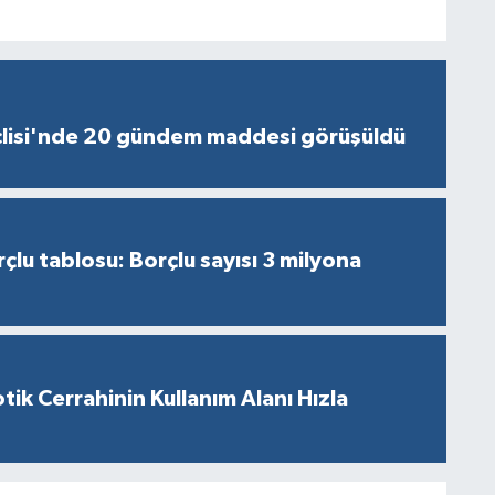
lisi'nde 20 gündem maddesi görüşüldü
çlu tablosu: Borçlu sayısı 3 milyona
tik Cerrahinin Kullanım Alanı Hızla