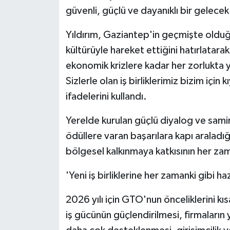
güvenli, güçlü ve dayanıklı bir gelece
Yıldırım, Gaziantep'in geçmişte oldu
kültürüyle hareket ettiğini hatırlat
ekonomik krizlere kadar her zorlukta 
Sizlerle olan iş birliklerimiz bizim için
ifadelerini kullandı.
Yerelde kurulan güçlü diyalog ve samimi 
ödüllere varan başarılara kapı araladığı
bölgesel kalkınmaya katkısının her z
'Yeni iş birliklerine her zamanki gibi haz
2026 yılı için GTO'nun önceliklerini kıs
iş gücünün güçlendirilmesi, firmaların