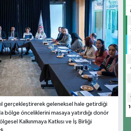
l gerçekleştirerek geleneksel hale getirdiği
1
ıyla bölge önceliklerini masaya yatırdığı donör
ölgesel Kalkınmaya Katkısı ve İş Birliği
di.