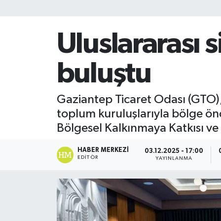
Uluslararası 
buluştu
Gaziantep Ticaret Odası (GTO), h
toplum kuruluşlarıyla bölge önc
Bölgesel Kalkınmaya Katkısı ve İ
HABER MERKEZI
03.12.2025 - 17:00
EDITÖR
YAYINLANMA