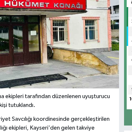
ma ekipleri tarafından düzenlenen uyuşturucu
1
işi tutuklandı.
yet Savcılığı koordinesinde gerçekleştirilen
ı ekipleri, Kayseri'den gelen takviye