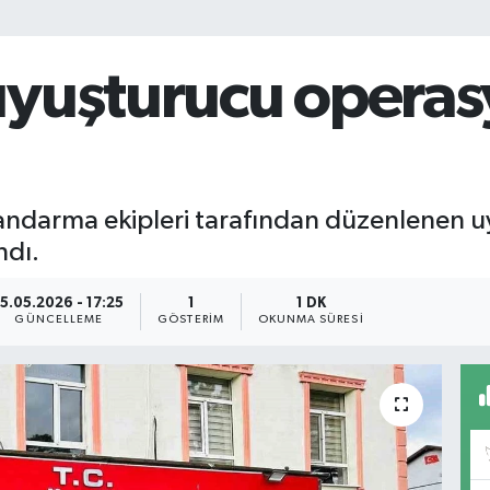
yuşturucu operas
 jandarma ekipleri tarafından düzenlenen 
ndı.
15.05.2026 - 17:25
1
1 DK
GÜNCELLEME
GÖSTERIM
OKUNMA SÜRESI