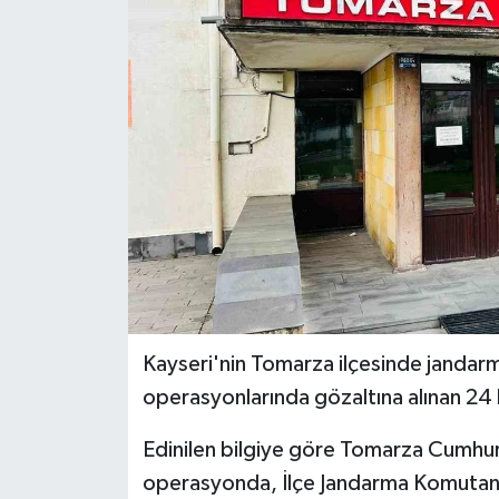
Kayseri'nin Tomarza ilçesinde jandar
operasyonlarında gözaltına alınan 24 k
Edinilen bilgiye göre Tomarza Cumhuri
operasyonda, İlçe Jandarma Komutanlığ