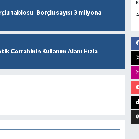
K
çlu tablosu: Borçlu sayısı 3 milyona
A
tik Cerrahinin Kullanım Alanı Hızla