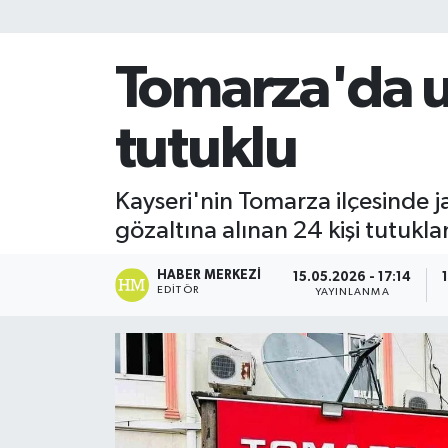
Tomarza'da u
tutuklu
Kayseri'nin Tomarza ilçesinde
gözaltına alınan 24 kişi tutukla
HABER MERKEZI
15.05.2026 - 17:14
EDITÖR
YAYINLANMA