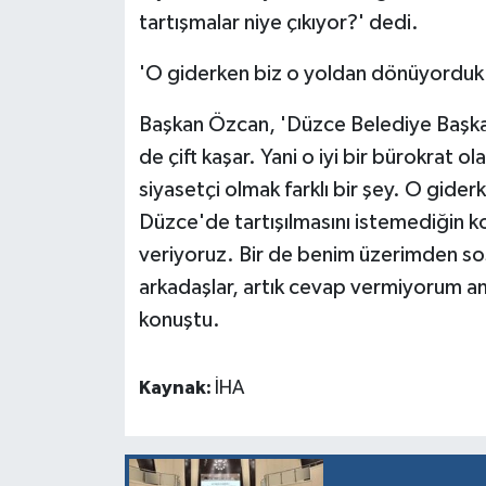
tartışmalar niye çıkıyor?' dedi.
'O giderken biz o yoldan dönüyorduk
Başkan Özcan, 'Düzce Belediye Başkanı
de çift kaşar. Yani o iyi bir bürokrat ol
siyasetçi olmak farklı bir şey. O gide
Düzce'de tartışılmasını istemediğin k
veriyoruz. Bir de benim üzerimden so
arkadaşlar, artık cevap vermiyorum a
konuştu.
Kaynak:
İHA