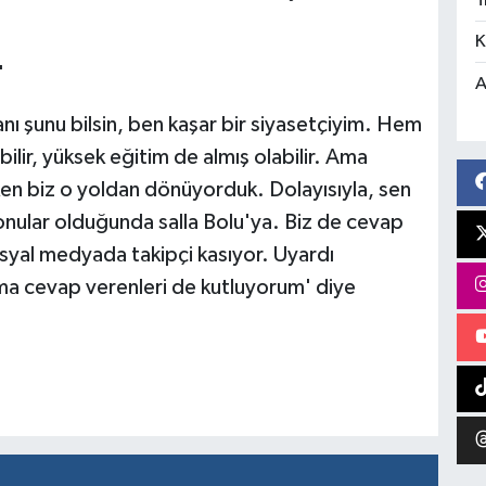
T
K
'
A
 şunu bilsin, ben kaşar bir siyasetçiyim. Hem
abilir, yüksek eğitim de almış olabilir. Ama
rken biz o yoldan dönüyorduk. Dolayısıyla, sen
onular olduğunda salla Bolu'ya. Biz de cevap
syal medyada takipçi kasıyor. Uyardı
ma cevap verenleri de kutluyorum' diye