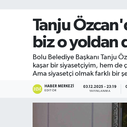
Tanju Özcan'
biz o yoldan
Bolu Belediye Başkanı Tanju Öz
kaşar bir siyasetçiyim, hem de çif
Ama siyasetçi olmak farklı bir 
HABER MERKEZI
03.12.2025 - 23:19
EDITÖR
YAYINLANMA