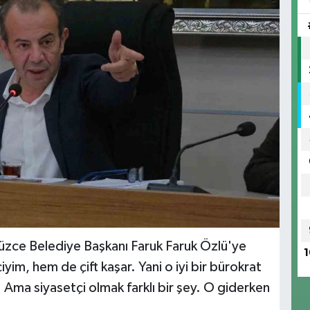
üzce Belediye Başkanı Faruk Faruk Özlü'ye
1
yim, hem de çift kaşar. Yani o iyi bir bürokrat
r. Ama siyasetçi olmak farklı bir şey. O giderken