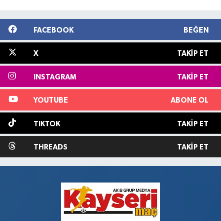
FACEBOOK
BEĞEN
X
TAKIP ET
INSTAGRAM
TAKIP ET
YOUTUBE
ABONE OL
TIKTOK
TAKIP ET
THREADS
TAKIP ET