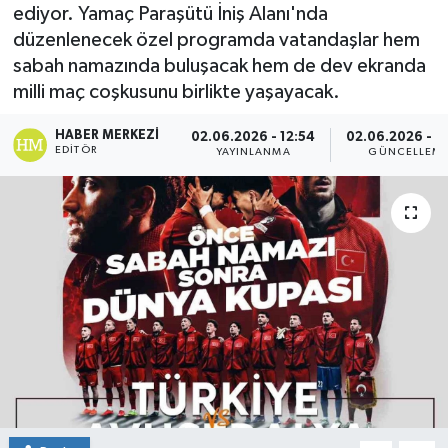
ediyor. Yamaç Paraşütü İniş Alanı'nda
düzenlenecek özel programda vatandaşlar hem
sabah namazında buluşacak hem de dev ekranda
milli maç coşkusunu birlikte yaşayacak.
HABER MERKEZI
02.06.2026 - 12:54
02.06.2026 - 1
EDITÖR
YAYINLANMA
GÜNCELLEM