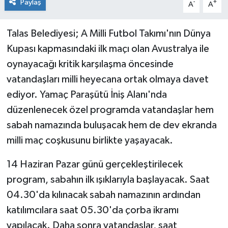
Paylaş
-
+
A
A
Talas Belediyesi; A Milli Futbol Takımı'nın Dünya
Kupası kapmasındaki ilk maçı olan Avustralya ile
oynayacağı kritik karşılaşma öncesinde
vatandaşları milli heyecana ortak olmaya davet
ediyor. Yamaç Paraşütü İniş Alanı'nda
düzenlenecek özel programda vatandaşlar hem
sabah namazında buluşacak hem de dev ekranda
milli maç coşkusunu birlikte yaşayacak.
14 Haziran Pazar günü gerçekleştirilecek
program, sabahın ilk ışıklarıyla başlayacak. Saat
04.30'da kılınacak sabah namazının ardından
katılımcılara saat 05.30'da çorba ikramı
yapılacak. Daha sonra vatandaşlar, saat