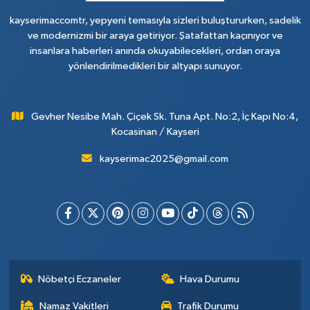
kayserimaccomtr, yepyeni temasıyla sizleri buluştururken, sadelik
ve modernizmi bir araya getiriyor. Şatafattan kaçınıyor ve
insanlara haberleri anında okuyabilecekleri, ordan oraya
yönlendirilmedikleri bir altyapı sunuyor.
Gevher Nesibe Mah. Çiçek Sk. Tuna Apt. No:2, İç Kapı No:4,
Kocasinan / Kayseri
kayserimac2025@gmail.com
Nöbetçi Eczaneler
Hava Durumu
Namaz Vakitleri
Trafik Durumu