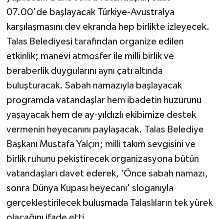
07.00'de başlayacak Türkiye-Avustralya
karşılaşmasını dev ekranda hep birlikte izleyecek.
Talas Belediyesi tarafından organize edilen
etkinlik; manevi atmosfer ile milli birlik ve
beraberlik duygularını aynı çatı altında
buluşturacak. Sabah namazıyla başlayacak
programda vatandaşlar hem ibadetin huzurunu
yaşayacak hem de ay-yıldızlı ekibimize destek
vermenin heyecanını paylaşacak. Talas Belediye
Başkanı Mustafa Yalçın; milli takım sevgisini ve
birlik ruhunu pekiştirecek organizasyona bütün
vatandaşları davet ederek, 'Önce sabah namazı,
sonra Dünya Kupası heyecanı' sloganıyla
gerçekleştirilecek buluşmada Talaslıların tek yürek
olacağını ifade etti.