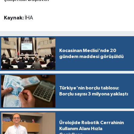
Kaynak:
İHA
Kocasinan Meclisi'nde 20
gündem maddesi görüşüldü
Türkiye'nin borçlu tablosu:
Borçlu sayısı 3 milyona yaklaştı
Ürolojide Robotik Cerrahinin
Kullanım Alanı Hızla