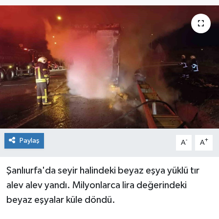
Paylaş
-
+
A
A
Şanlıurfa'da seyir halindeki beyaz eşya yüklü tır
alev alev yandı. Milyonlarca lira değerindeki
beyaz eşyalar küle döndü.