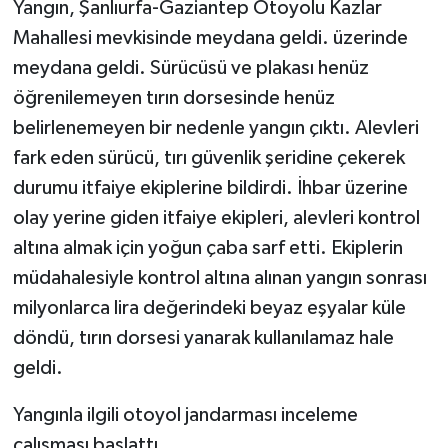
Yangın, Şanlıurfa-Gaziantep Otoyolu Kazlar
Mahallesi mevkisinde meydana geldi. üzerinde
meydana geldi. Sürücüsü ve plakası henüz
öğrenilemeyen tırın dorsesinde henüz
belirlenemeyen bir nedenle yangın çıktı. Alevleri
fark eden sürücü, tırı güvenlik şeridine çekerek
durumu itfaiye ekiplerine bildirdi. İhbar üzerine
olay yerine giden itfaiye ekipleri, alevleri kontrol
altına almak için yoğun çaba sarf etti. Ekiplerin
müdahalesiyle kontrol altına alınan yangın sonrası
milyonlarca lira değerindeki beyaz eşyalar küle
döndü, tırın dorsesi yanarak kullanılamaz hale
geldi.
Yangınla ilgili otoyol jandarması inceleme
çalışması başlattı.