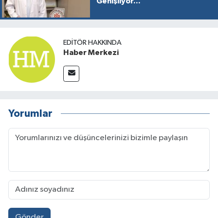
Genişliyor...
EDITÖR HAKKINDA
Haber Merkezi
Yorumlar
Gönder