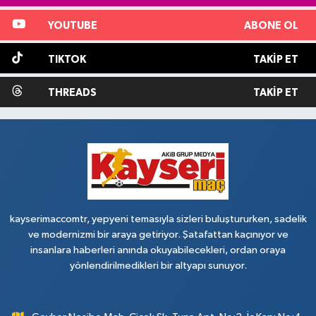
YOUTUBE
ABONE OL
TIKTOK
TAKIP ET
THREADS
TAKIP ET
kayserimaccomtr, yepyeni temasıyla sizleri buluştururken, sadelik
ve modernizmi bir araya getiriyor. Şatafattan kaçınıyor ve
insanlara haberleri anında okuyabilecekleri, ordan oraya
yönlendirilmedikleri bir altyapı sunuyor.