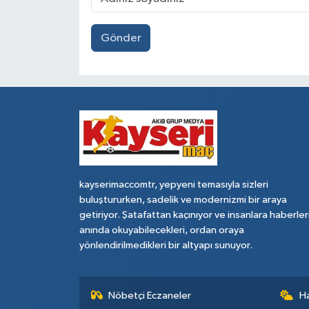
Gönder
kayserimaccomtr, yepyeni temasıyla sizleri
buluştururken, sadelik ve modernizmi bir araya
getiriyor. Şatafattan kaçınıyor ve insanlara haberler
anında okuyabilecekleri, ordan oraya
yönlendirilmedikleri bir altyapı sunuyor.
Nöbetçi Eczaneler
H