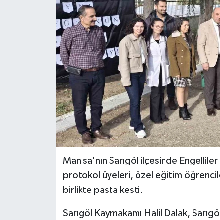
Manisa'nın Sarıgöl ilçesinde Engellil
protokol üyeleri, özel eğitim öğrenciler
birlikte pasta kesti.
Sarıgöl Kaymakamı Halil Dalak, Sarıgö