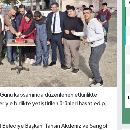
er Günü kapsamında düzenlenen etkinlikte
1
iyle birlikte yetiştirilen ürünleri hasat edip,
l Belediye Başkanı Tahsin Akdeniz ve Sarıgöl