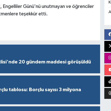
K
k, Engelliler Günü'nü unutmayan ve öğrenciler
A
retmenlere teşekkür etti.
lisi'nde 20 gündem maddesi görüşüldü
çlu tablosu: Borçlu sayısı 3 milyona