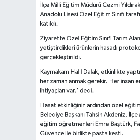
İlçe Milli Eğitim Müdürü Cezmi Yıldıra
Anadolu Lisesi Özel Eğitim Sınıfı tara
katıldı.
Ziyarette Özel Eğitim Sınıfı Tarım Al
yetiştirdikleri ürünlerin hasadı protoko
gerçekleştirildi.
Kaymakam Halil Dalak, etkinlikte yapt
her zaman anmak gerekir. Her insan enge
ihtiyaçları var.' dedi.
Hasat etkinliğinin ardından özel eğitim
Belediye Başkanı Tahsin Akdeniz, İlçe 
eğitim öğretmenleri Emre Baştürk, Fazi
Güvence ile birlikte pasta kesti.