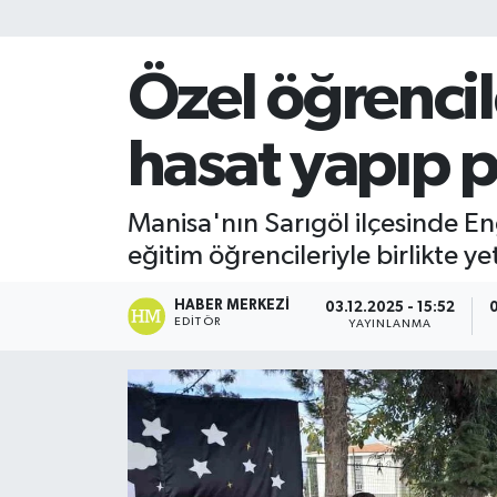
Özel öğrencil
hasat yapıp p
Manisa'nın Sarıgöl ilçesinde En
eğitim öğrencileriyle birlikte yet
HABER MERKEZI
03.12.2025 - 15:52
0
EDITÖR
YAYINLANMA