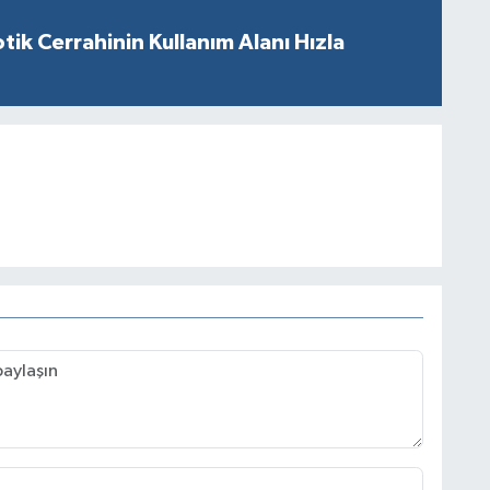
tik Cerrahinin Kullanım Alanı Hızla