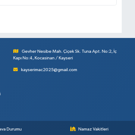
Gevher Nesibe Mah. Çiçek Sk. Tuna Apt. No:2, İç
Kapı No:4, Kocasinan / Kayseri
kayserimac2025@gmail.com
i
ava Durumu
Namaz Vakitleri