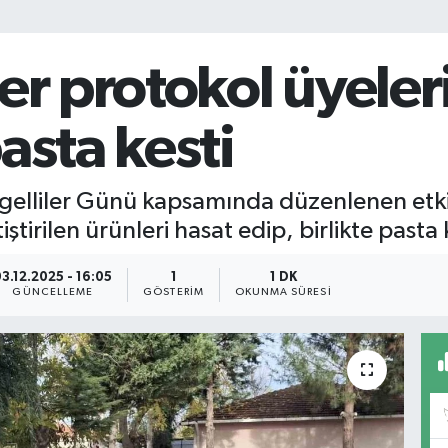
er protokol üyeleri
asta kesti
gelliler Günü kapsamında düzenlenen etkin
iştirilen ürünleri hasat edip, birlikte pasta 
3.12.2025 - 16:05
1
1 DK
GÜNCELLEME
GÖSTERIM
OKUNMA SÜRESI