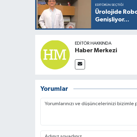
EDITÖRÜN SEÇTIĞI
Ürolojide Robo
Genişliyor...
EDITÖR HAKKINDA
Haber Merkezi
Yorumlar