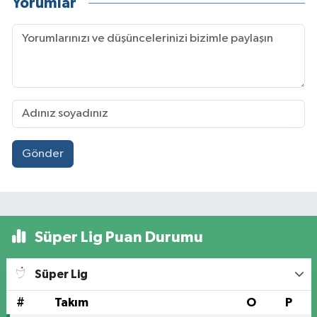
Yorumlar
Gönder
Süper Lig Puan Durumu
Süper Lig
#
Takım
O
P