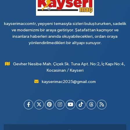
kayserimaccomtr, yepyeni temasıyla sizleri buluştururken, sadelik
ve modernizmi bir araya getiriyor. Şatafattan kaçınıyor ve
insanlara haberleri anında okuyabilecekleri, ordan oraya
yönlendirilmedikleri bir altyapı sunuyor.
Gevher Nesibe Mah. Çiçek Sk. Tuna Apt. No:2, İç Kapı No:4,
Kocasinan / Kayseri
kayserimac2025@gmail.com