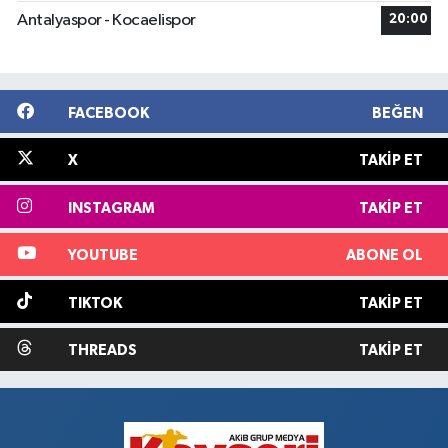
Antalyaspor - Kocaelispor
20:00
FACEBOOK
BEĞEN
X
TAKIP ET
INSTAGRAM
TAKIP ET
YOUTUBE
ABONE OL
TIKTOK
TAKIP ET
THREADS
TAKIP ET