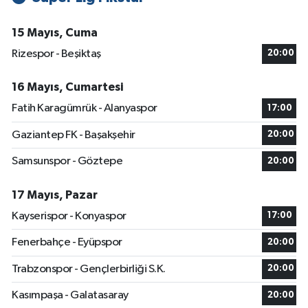
15 Mayıs, Cuma
Rizespor - Beşiktaş
20:00
16 Mayıs, Cumartesi
Fatih Karagümrük - Alanyaspor
17:00
Gaziantep FK - Başakşehir
20:00
Samsunspor - Göztepe
20:00
17 Mayıs, Pazar
Kayserispor - Konyaspor
17:00
Fenerbahçe - Eyüpspor
20:00
Trabzonspor - Gençlerbirliği S.K.
20:00
Kasımpaşa - Galatasaray
20:00