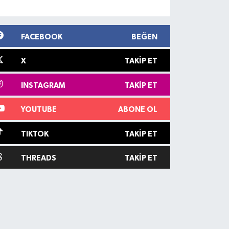
FACEBOOK
BEĞEN
X
TAKIP ET
INSTAGRAM
TAKIP ET
YOUTUBE
ABONE OL
TIKTOK
TAKIP ET
THREADS
TAKIP ET