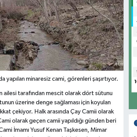
da yapılan minaresiz cami, görenleri şaşırtıyor.
1
 ailesi tarafından mescit olarak dört sütunu
ütunun üzerine denge sağlaması için koyulan
dikkat çekiyor. Halk arasında Çay Camii olarak
ami olarak geçen camii yapıldığı günden beri
 Cami İmamı Yusuf Kenan Taşkesen, Mimar