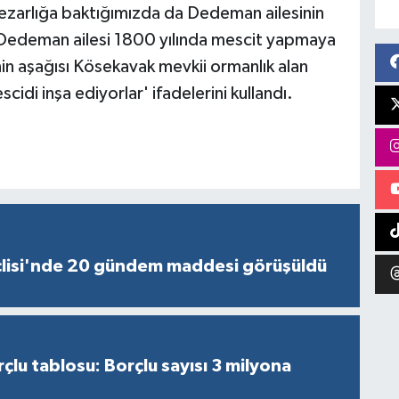
ezarlığa baktığımızda da Dedeman ailesinin
. Dedeman ailesi 1800 yılında mescit yapmaya
in aşağısı Kösekavak mevkii ormanlık alan
cidi inşa ediyorlar' ifadelerini kullandı.
lisi'nde 20 gündem maddesi görüşüldü
çlu tablosu: Borçlu sayısı 3 milyona