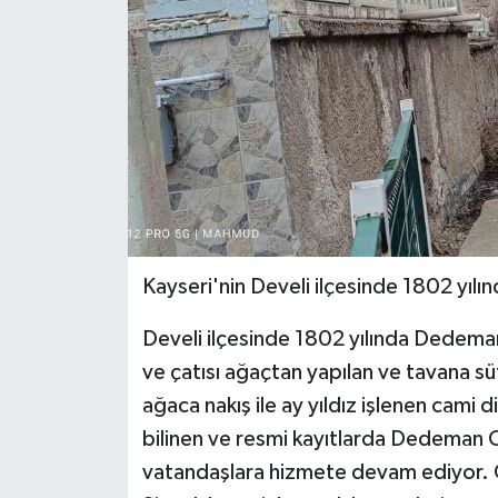
Kayseri'nin Develi ilçesinde 1802 yılın
Develi ilçesinde 1802 yılında Dedeman
ve çatısı ağaçtan yapılan ve tavana s
ağaca nakış ile ay yıldız işlenen cami 
bilinen ve resmi kayıtlarda Dedeman C
vatandaşlara hizmete devam ediyor.