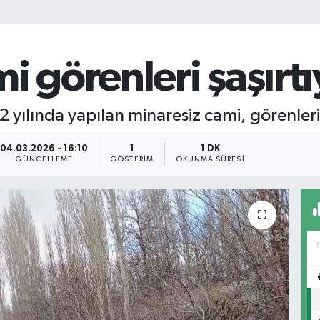
i görenleri şaşırtı
2 yılında yapılan minaresiz cami, görenleri 
04.03.2026 - 16:10
1
1 DK
GÜNCELLEME
GÖSTERIM
OKUNMA SÜRESI