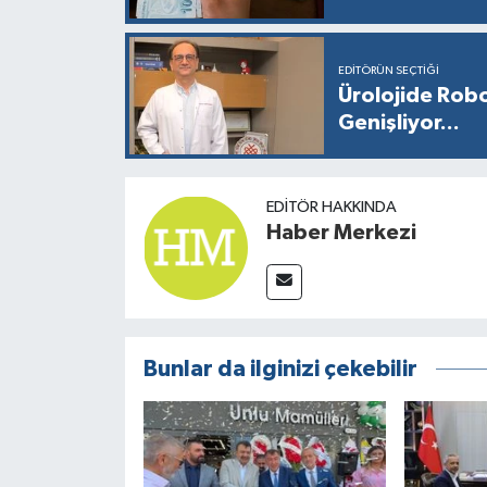
EDITÖRÜN SEÇTIĞI
Ürolojide Robo
Genişliyor...
EDITÖR HAKKINDA
Haber Merkezi
Bunlar da ilginizi çekebilir