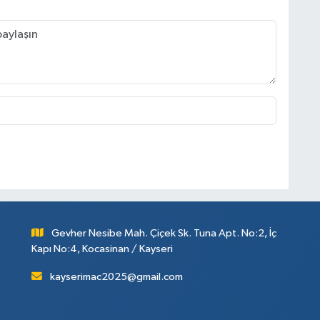
Gevher Nesibe Mah. Çiçek Sk. Tuna Apt. No:2, İç
Kapı No:4, Kocasinan / Kayseri
kayserimac2025@gmail.com