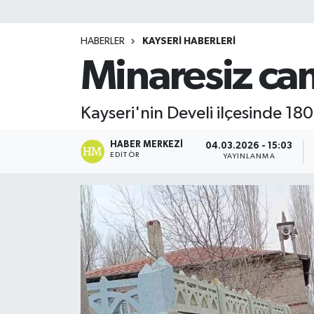
HABERLER
KAYSERİ HABERLERİ
Minaresiz cam
Kayseri'nin Develi ilçesinde 180
HABER MERKEZI
04.03.2026 - 15:03
EDITÖR
YAYINLANMA