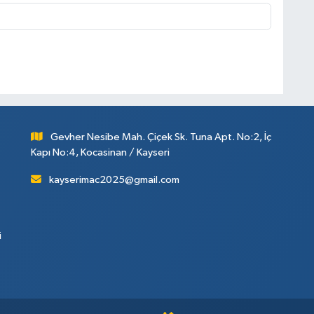
Gevher Nesibe Mah. Çiçek Sk. Tuna Apt. No:2, İç
Kapı No:4, Kocasinan / Kayseri
kayserimac2025@gmail.com
i