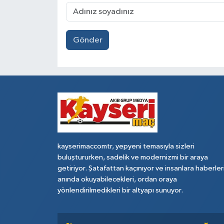
Gönder
kayserimaccomtr, yepyeni temasıyla sizleri
buluştururken, sadelik ve modernizmi bir araya
getiriyor. Şatafattan kaçınıyor ve insanlara haberler
anında okuyabilecekleri, ordan oraya
yönlendirilmedikleri bir altyapı sunuyor.