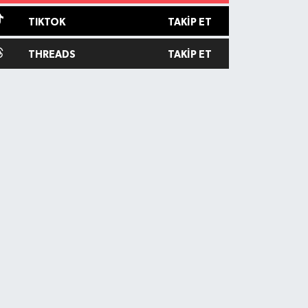
TIKTOK
TAKIP ET
THREADS
TAKIP ET