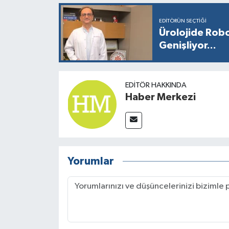
EDITÖRÜN SEÇTIĞI
Ürolojide Robo
Genişliyor...
EDITÖR HAKKINDA
Haber Merkezi
Yorumlar