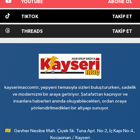
YOUTUBE
ABONE OL
TIKTOK
TAKIP ET
THREADS
TAKIP ET
kayserimaccomtr, yepyeni temasıyla sizleri buluştururken, sadelik
ve modernizmi bir araya getiriyor. Şatafattan kaçınıyor ve
insanlara haberleri anında okuyabilecekleri, ordan oraya
yönlendirilmedikleri bir altyapı sunuyor.
Gevher Nesibe Mah. Çiçek Sk. Tuna Apt. No:2, İç Kapı No:4,
Kocasinan / Kayseri