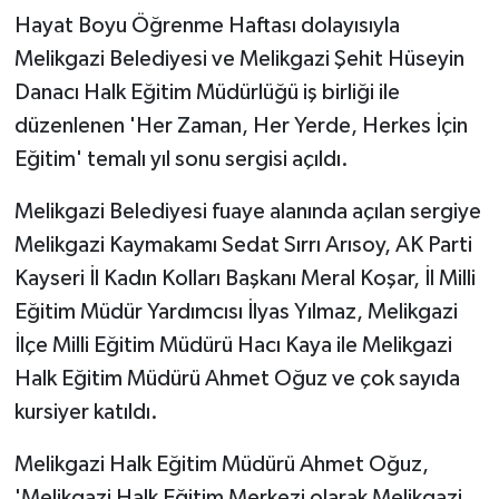
Hayat Boyu Öğrenme Haftası dolayısıyla
Melikgazi Belediyesi ve Melikgazi Şehit Hüseyin
Danacı Halk Eğitim Müdürlüğü iş birliği ile
düzenlenen 'Her Zaman, Her Yerde, Herkes İçin
Eğitim' temalı yıl sonu sergisi açıldı.
Melikgazi Belediyesi fuaye alanında açılan sergiye
Melikgazi Kaymakamı Sedat Sırrı Arısoy, AK Parti
Kayseri İl Kadın Kolları Başkanı Meral Koşar, İl Milli
Eğitim Müdür Yardımcısı İlyas Yılmaz, Melikgazi
İlçe Milli Eğitim Müdürü Hacı Kaya ile Melikgazi
Halk Eğitim Müdürü Ahmet Oğuz ve çok sayıda
kursiyer katıldı.
Melikgazi Halk Eğitim Müdürü Ahmet Oğuz,
'Melikgazi Halk Eğitim Merkezi olarak Melikgazi