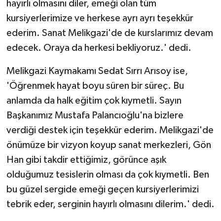
hayırlı olmasını diler, emeği olan tüm
kursiyerlerimize ve herkese ayrı ayrı teşekkür
ederim. Sanat Melikgazi'de de kurslarımız devam
edecek. Oraya da herkesi bekliyoruz.' dedi.
Melikgazi Kaymakamı Sedat Sırrı Arısoy ise,
'Öğrenmek hayat boyu süren bir süreç. Bu
anlamda da halk eğitim çok kıymetli. Sayın
Başkanımız Mustafa Palancıoğlu'na bizlere
verdiği destek için teşekkür ederim. Melikgazi'de
önümüze bir vizyon koyup sanat merkezleri, Gön
Han gibi takdir ettiğimiz, görünce aşık
olduğumuz tesislerin olması da çok kıymetli. Ben
bu güzel sergide emeği geçen kursiyerlerimizi
tebrik eder, serginin hayırlı olmasını dilerim.' dedi.