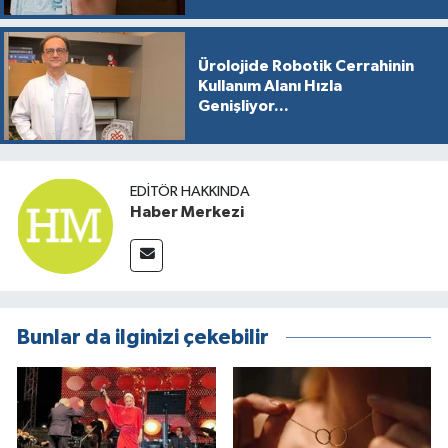
Ürolojide Robotik Cerrahinin
Kullanım Alanı Hızla
Genişliyor...
EDITÖR HAKKINDA
Haber Merkezi
Bunlar da ilginizi çekebilir