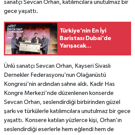
sanatçı Sevcan Orhan, katılımcılara unutulmaz bir
gece yaşattı.
Türkiye’nin En İyi
Baristası Dubai’de
Yarışacak...
Ünlü sanatçı Sevcan Orhan, Kayseri Sivaslı
Dernekler Federasyonu'nun Olağanüstü
Kongresi'nin ardından sahne aldı. Kadir Has
Kongre Merkezi'nde düzenlenen konserde
Sevcan Orhan, seslendirdiği birbirinden güzel
şarkı ve türkülerle katılımcılara unutulmaz bir gece
yaşattı. Konsere katılan yüzlerce kişi, Orhan'ın
seslendirdiği eserlerle hem eğlendi hem de