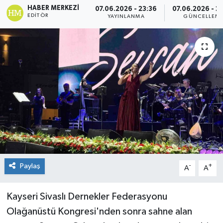
HABER MERKEZI
07.06.2026 - 23:36
07.06.2026 - 2
EDITÖR
YAYINLANMA
GÜNCELLEM
Paylaş
-
+
A
A
Kayseri Sivaslı Dernekler Federasyonu
Olağanüstü Kongresi'nden sonra sahne alan