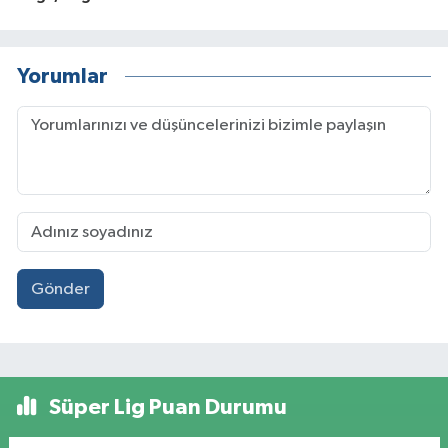
Yorumlar
Gönder
Süper Lig Puan Durumu