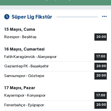
Süper Lig Fikstür
15 Mayıs, Cuma
Rizespor - Beşiktaş
20:00
16 Mayıs, Cumartesi
Fatih Karagümrük - Alanyaspor
17:00
Gaziantep FK - Başakşehir
20:00
Samsunspor - Göztepe
20:00
17 Mayıs, Pazar
Kayserispor - Konyaspor
17:00
Fenerbahçe - Eyüpspor
20:00