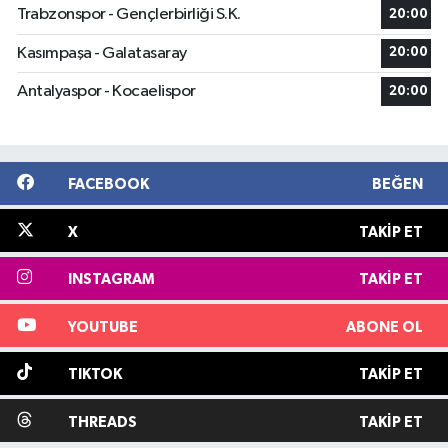
Trabzonspor - Gençlerbirliği S.K.
20:00
Kasımpaşa - Galatasaray
20:00
Antalyaspor - Kocaelispor
20:00
FACEBOOK
BEĞEN
X
TAKIP ET
INSTAGRAM
TAKIP ET
YOUTUBE
ABONE OL
TIKTOK
TAKIP ET
THREADS
TAKIP ET