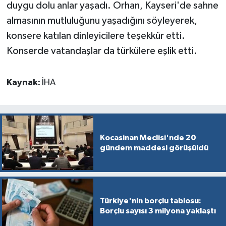
duygu dolu anlar yaşadı. Orhan, Kayseri'de sahne
almasının mutluluğunu yaşadığını söyleyerek,
konsere katılan dinleyicilere teşekkür etti.
Konserde vatandaşlar da türkülere eşlik etti.
Kaynak:
İHA
Kocasinan Meclisi'nde 20
gündem maddesi görüşüldü
Türkiye'nin borçlu tablosu:
Borçlu sayısı 3 milyona yaklaştı