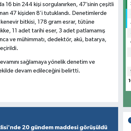
a 16 bin 244 kişi sorgulanırken, 47’sinin çeşitli
anan 47 kişiden 8’i tutuklandı. Denetimlerde
kenevir bitkisi, 178 gram esrar, tütüne
kke, 11 adet tarihi eser, 3 adet patlamamış
nca ve mühimmatı, dedektör, akü, batarya,
çirildi.
devamını sağlamaya yönelik denetim ve
şekilde devam edileceğini belirtti.
1
lisi'nde 20 gündem maddesi görüşüldü