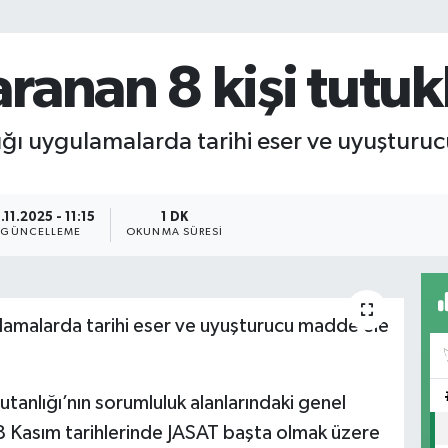
ranan 8 kişi tutuk
 uygulamalarda tarihi eser ve uyuşturucu
.11.2025 - 11:15
1 DK
GÜNCELLEME
OKUNMA SÜRESI
amalarda tarihi eser ve uyuşturucu madde ele
utanlığı’nın sorumluluk alanlarındaki genel
8 Kasım tarihlerinde JASAT başta olmak üzere