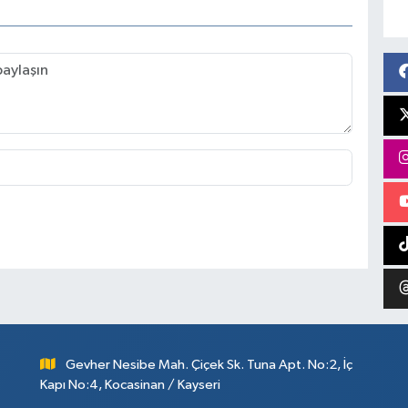
Gevher Nesibe Mah. Çiçek Sk. Tuna Apt. No:2, İç
Kapı No:4, Kocasinan / Kayseri