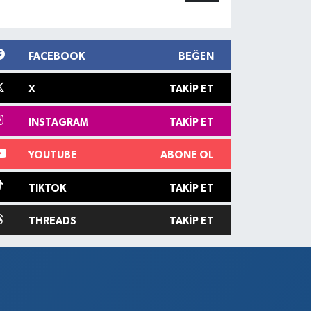
FACEBOOK
BEĞEN
X
TAKIP ET
INSTAGRAM
TAKIP ET
YOUTUBE
ABONE OL
TIKTOK
TAKIP ET
THREADS
TAKIP ET