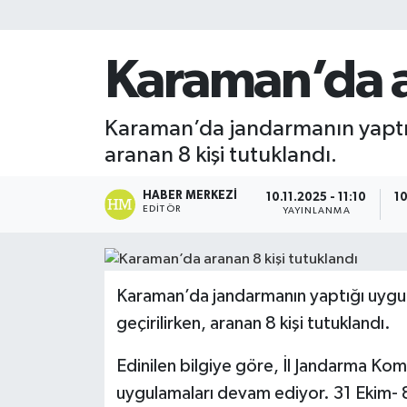
Karaman’da a
Karaman’da jandarmanın yaptığı
aranan 8 kişi tutuklandı.
HABER MERKEZI
10.11.2025 - 11:10
10
EDITÖR
YAYINLANMA
Karaman’da jandarmanın yaptığı uygul
geçirilirken, aranan 8 kişi tutuklandı.
Edinilen bilgiye göre, İl Jandarma Kom
uygulamaları devam ediyor. 31 Ekim- 