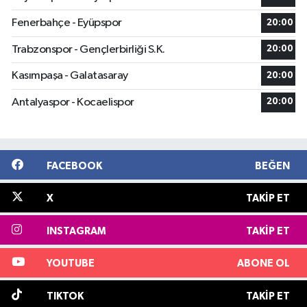
Fenerbahçe - Eyüpspor
20:00
Trabzonspor - Gençlerbirliği S.K.
20:00
Kasımpaşa - Galatasaray
20:00
Antalyaspor - Kocaelispor
20:00
FACEBOOK
BEĞEN
X
TAKIP ET
INSTAGRAM
TAKIP ET
YOUTUBE
ABONE OL
TIKTOK
TAKIP ET