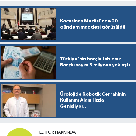
Kocasinan Meclisi'nde 20
gündem maddesi görüşüldü
Türkiye'nin borçlu tablosu:
Borçlu sayısı 3 milyona yaklaştı
Ürolojide Robotik Cerrahinin
Kullanım Alanı Hızla
Genişliyor...
EDITÖR HAKKINDA