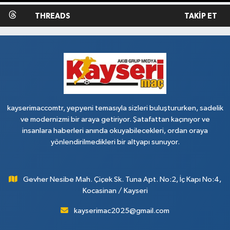
THREADS
TAKIP ET
kayserimaccomtr, yepyeni temasıyla sizleri buluştururken, sadelik
ve modernizmi bir araya getiriyor. Şatafattan kaçınıyor ve
insanlara haberleri anında okuyabilecekleri, ordan oraya
yönlendirilmedikleri bir altyapı sunuyor.
Gevher Nesibe Mah. Çiçek Sk. Tuna Apt. No:2, İç Kapı No:4,
Kocasinan / Kayseri
kayserimac2025@gmail.com