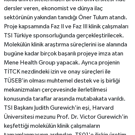
dersler veren, ekonomist ve dünya ilaç
sektörünün yakından tanıdığı Öner Tulum atandı.
Proje kapsamında Faz II ve Faz III klinik çalışmaları
TSI Türkiye sponsorluğunda gerçekleştirilecek.
Molekülün klinik araştırma süreçlerini ise alanında
bugüne kadar birçok başarılı projeye imza atan
Mene Health Group yapacak. Ayrıca projenin
TİTCK nezdindeki izin ve onay süreçleri ile
TÜSEB'in olması muhtemel destek ve iş birliği
mekanizmaları çerçevesinde ilerletilmesi
konusunda taraflar arasında mutabakata varıldı.
TSI Başkanı Judith Gurewich'in eşi, Harvard
Üniversitesi mezunu Prof. Dr. Victor Gurewich'in
keşfettiği molekülün klinik çalışmaların
tamamlanmasının ardından, TS01'e ilişkin üretim,