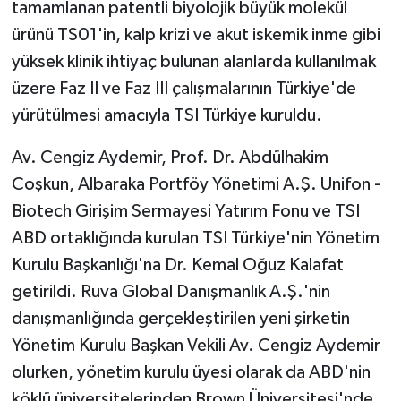
tamamlanan patentli biyolojik büyük molekül
ürünü TS01'in, kalp krizi ve akut iskemik inme gibi
yüksek klinik ihtiyaç bulunan alanlarda kullanılmak
üzere Faz II ve Faz III çalışmalarının Türkiye'de
yürütülmesi amacıyla TSI Türkiye kuruldu.
Av. Cengiz Aydemir, Prof. Dr. Abdülhakim
Coşkun, Albaraka Portföy Yönetimi A.Ş. Unifon -
Biotech Girişim Sermayesi Yatırım Fonu ve TSI
ABD ortaklığında kurulan TSI Türkiye'nin Yönetim
Kurulu Başkanlığı'na Dr. Kemal Oğuz Kalafat
getirildi. Ruva Global Danışmanlık A.Ş.'nin
danışmanlığında gerçekleştirilen yeni şirketin
Yönetim Kurulu Başkan Vekili Av. Cengiz Aydemir
olurken, yönetim kurulu üyesi olarak da ABD'nin
köklü üniversitelerinden Brown Üniversitesi'nde