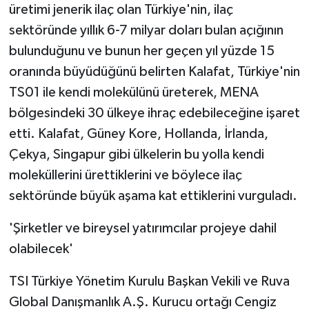
üretimi jenerik ilaç olan Türkiye'nin, ilaç
sektöründe yıllık 6-7 milyar doları bulan açığının
bulunduğunu ve bunun her geçen yıl yüzde 15
oranında büyüdüğünü belirten Kalafat, Türkiye'nin
TS01 ile kendi molekülünü üreterek, MENA
bölgesindeki 30 ülkeye ihraç edebileceğine işaret
etti. Kalafat, Güney Kore, Hollanda, İrlanda,
Çekya, Singapur gibi ülkelerin bu yolla kendi
moleküllerini ürettiklerini ve böylece ilaç
sektöründe büyük aşama kat ettiklerini vurguladı.
'Şirketler ve bireysel yatırımcılar projeye dahil
olabilecek'
TSI Türkiye Yönetim Kurulu Başkan Vekili ve Ruva
Global Danışmanlık A.Ş. Kurucu ortağı Cengiz