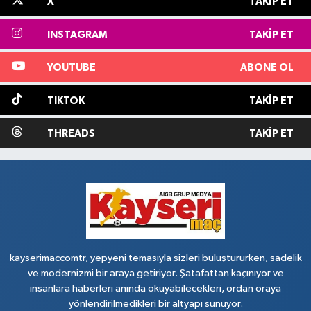
X
TAKIP ET
INSTAGRAM
TAKIP ET
YOUTUBE
ABONE OL
TIKTOK
TAKIP ET
THREADS
TAKIP ET
kayserimaccomtr, yepyeni temasıyla sizleri buluştururken, sadelik
ve modernizmi bir araya getiriyor. Şatafattan kaçınıyor ve
insanlara haberleri anında okuyabilecekleri, ordan oraya
yönlendirilmedikleri bir altyapı sunuyor.