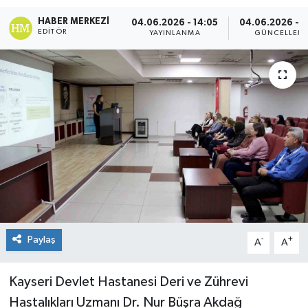
HABER MERKEZI
04.06.2026 - 14:05
04.06.2026 - 1
EDITÖR
YAYINLANMA
GÜNCELLEM
Paylaş
-
+
A
A
Kayseri Devlet Hastanesi Deri ve Zührevi
Hastalıkları Uzmanı Dr. Nur Büşra Akdağ