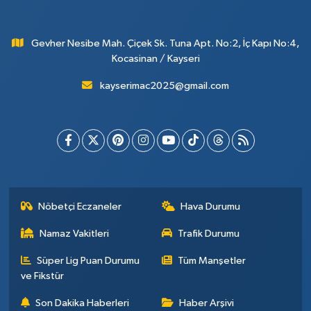
Gevher Nesibe Mah. Çiçek Sk. Tuna Apt. No:2, İç Kapı No:4,
Kocasinan / Kayseri
kayserimac2025@gmail.com
Nöbetçi Eczaneler
Hava Durumu
Namaz Vakitleri
Trafik Durumu
Süper Lig Puan Durumu
Tüm Manşetler
ve Fikstür
Son Dakika Haberleri
Haber Arşivi