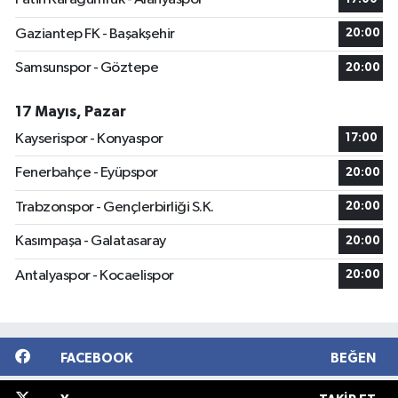
Gaziantep FK - Başakşehir
20:00
Samsunspor - Göztepe
20:00
17 Mayıs, Pazar
Kayserispor - Konyaspor
17:00
Fenerbahçe - Eyüpspor
20:00
Trabzonspor - Gençlerbirliği S.K.
20:00
Kasımpaşa - Galatasaray
20:00
Antalyaspor - Kocaelispor
20:00
FACEBOOK
BEĞEN