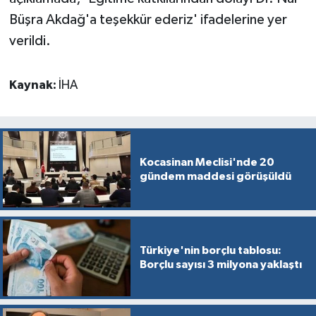
Büşra Akdağ'a teşekkür ederiz' ifadelerine yer
verildi.
Kaynak:
İHA
Kocasinan Meclisi'nde 20
gündem maddesi görüşüldü
Türkiye'nin borçlu tablosu:
Borçlu sayısı 3 milyona yaklaştı