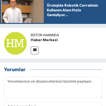
Ürolojide Robotik Cerrahinin
Kullanım Alanı Hızla
Genişliyor...
EDITÖR HAKKINDA
Haber Merkezi
Yorumlar