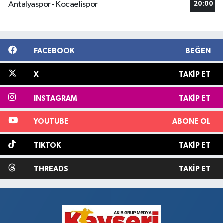
Antalyaspor - Kocaelispor
20:00
FACEBOOK
BEĞEN
X
TAKIP ET
INSTAGRAM
TAKIP ET
YOUTUBE
ABONE OL
TIKTOK
TAKIP ET
THREADS
TAKIP ET