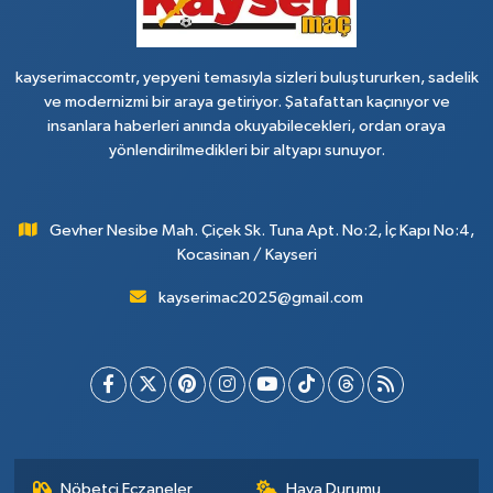
kayserimaccomtr, yepyeni temasıyla sizleri buluştururken, sadelik
ve modernizmi bir araya getiriyor. Şatafattan kaçınıyor ve
insanlara haberleri anında okuyabilecekleri, ordan oraya
yönlendirilmedikleri bir altyapı sunuyor.
Gevher Nesibe Mah. Çiçek Sk. Tuna Apt. No:2, İç Kapı No:4,
Kocasinan / Kayseri
kayserimac2025@gmail.com
Nöbetçi Eczaneler
Hava Durumu