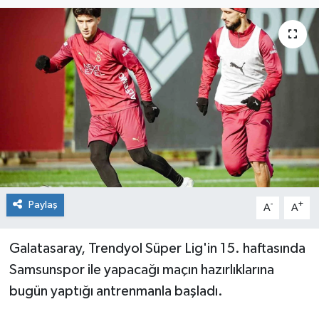
Paylaş
-
+
A
A
Galatasaray, Trendyol Süper Lig'in 15. haftasında
Samsunspor ile yapacağı maçın hazırlıklarına
bugün yaptığı antrenmanla başladı.