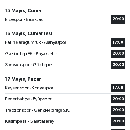
15 Mayıs, Cuma
Rizespor - Beşiktaş
20:00
16 Mayıs, Cumartesi
Fatih Karagümrük - Alanyaspor
17:00
Gaziantep FK - Başakşehir
20:00
Samsunspor - Göztepe
20:00
17 Mayıs, Pazar
Kayserispor - Konyaspor
17:00
Fenerbahçe - Eyüpspor
20:00
Trabzonspor - Gençlerbirliği S.K.
20:00
Kasımpaşa - Galatasaray
20:00