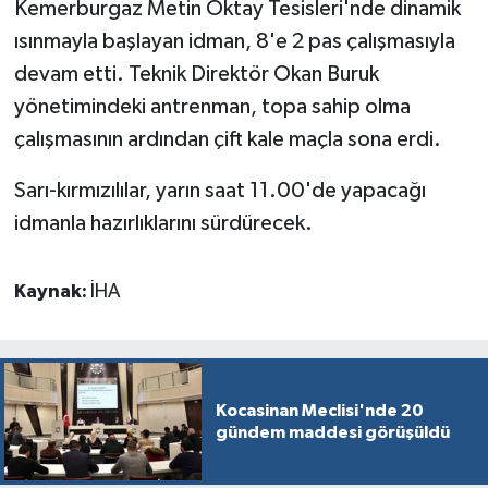
Kemerburgaz Metin Oktay Tesisleri'nde dinamik
ısınmayla başlayan idman, 8'e 2 pas çalışmasıyla
devam etti. Teknik Direktör Okan Buruk
yönetimindeki antrenman, topa sahip olma
çalışmasının ardından çift kale maçla sona erdi.
Sarı-kırmızılılar, yarın saat 11.00'de yapacağı
idmanla hazırlıklarını sürdürecek.
Kaynak:
İHA
Kocasinan Meclisi'nde 20
gündem maddesi görüşüldü