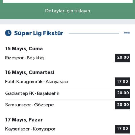
Detaylar için tıklayın
Süper Lig Fikstür
15 Mayıs, Cuma
Rizespor - Beşiktaş
20:00
16 Mayıs, Cumartesi
Fatih Karagümrük - Alanyaspor
17:00
Gaziantep FK - Başakşehir
20:00
Samsunspor - Göztepe
20:00
17 Mayıs, Pazar
Kayserispor - Konyaspor
17:00