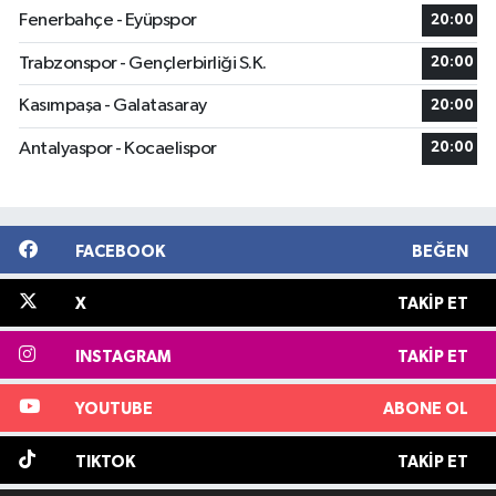
Fenerbahçe - Eyüpspor
20:00
Trabzonspor - Gençlerbirliği S.K.
20:00
Kasımpaşa - Galatasaray
20:00
Antalyaspor - Kocaelispor
20:00
FACEBOOK
BEĞEN
X
TAKIP ET
INSTAGRAM
TAKIP ET
YOUTUBE
ABONE OL
TIKTOK
TAKIP ET