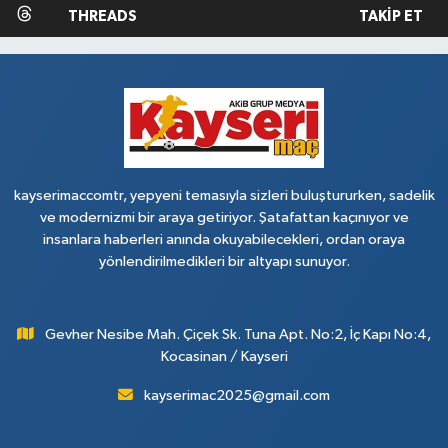
THREADS
TAKIP ET
kayserimaccomtr, yepyeni temasıyla sizleri buluştururken, sadelik
ve modernizmi bir araya getiriyor. Şatafattan kaçınıyor ve
insanlara haberleri anında okuyabilecekleri, ordan oraya
yönlendirilmedikleri bir altyapı sunuyor.
Gevher Nesibe Mah. Çiçek Sk. Tuna Apt. No:2, İç Kapı No:4,
Kocasinan / Kayseri
kayserimac2025@gmail.com