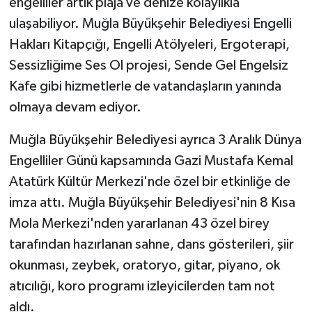
engelliler artık plaja ve denize kolaylıkla
ulaşabiliyor. Muğla Büyükşehir Belediyesi Engelli
Hakları Kitapçığı, Engelli Atölyeleri, Ergoterapi,
Sessizliğime Ses Ol projesi, Sende Gel Engelsiz
Kafe gibi hizmetlerle de vatandaşların yanında
olmaya devam ediyor.
Muğla Büyükşehir Belediyesi ayrıca 3 Aralık Dünya
Engelliler Günü kapsamında Gazi Mustafa Kemal
Atatürk Kültür Merkezi'nde özel bir etkinliğe de
imza attı. Muğla Büyükşehir Belediyesi'nin 8 Kısa
Mola Merkezi'nden yararlanan 43 özel birey
tarafından hazırlanan sahne, dans gösterileri, şiir
okunması, zeybek, oratoryo, gitar, piyano, ok
atıcılığı, koro programı izleyicilerden tam not
aldı.