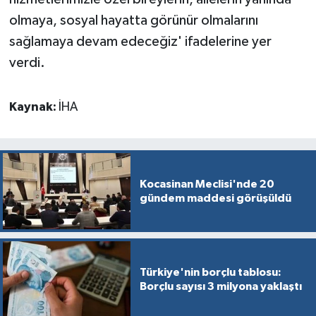
olmaya, sosyal hayatta görünür olmalarını
sağlamaya devam edeceğiz' ifadelerine yer
verdi.
Kaynak:
İHA
Kocasinan Meclisi'nde 20
gündem maddesi görüşüldü
Türkiye'nin borçlu tablosu:
Borçlu sayısı 3 milyona yaklaştı