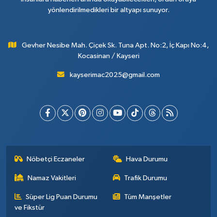
yönlendirilmedikleri bir altyapı sunuyor.
Gevher Nesibe Mah. Çiçek Sk. Tuna Apt. No:2, İç Kapı No:4,
Kocasinan / Kayseri
kayserimac2025@gmail.com
Nöbetçi Eczaneler
Hava Durumu
Namaz Vakitleri
Trafik Durumu
Süper Lig Puan Durumu
Tüm Manşetler
ve Fikstür