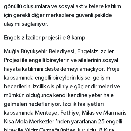
gönüllü oluşumlara ve sosyal aktivitelere katılım
için gerekli diğer merkezlere güvenli şekilde
ulaşımı sağlanıyor.
Engelsiz İzciler projesi ile 8 kamp
Muğla Büyükşehir Belediyesi, Engelsiz İzciler
Projesi ile engelli bireylerin ve ailelerinin sosyal
hayata katılımını desteklemeyi amaçlıyor. Proje
kapsamında engelli bireylerin kişisel gelişim
becerilerini izcilik disipliniyle güçlendirmeleri ve
mümkün olduğunca kendi kendine yeter hale
gelmeleri hedefleniyor. İzcilik faaliyetleri
kapsamında Menteşe, Fethiye, Milas ve Marmaris
Kısa Mola Merkezleri'nden yararlanan 25 engelli
birey ile Yıldız Oymağı ünitesi kuruldu. 8 Kısa