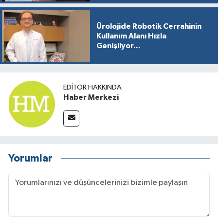
Ürolojide Robotik Cerrahinin
Kullanım Alanı Hızla
Genişliyor...
EDITÖR HAKKINDA
Haber Merkezi
Yorumlar