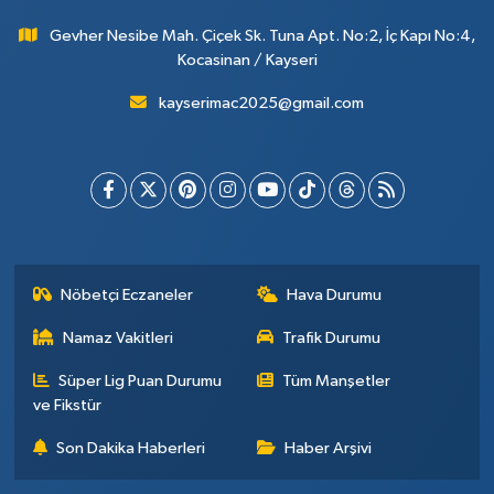
Gevher Nesibe Mah. Çiçek Sk. Tuna Apt. No:2, İç Kapı No:4,
Kocasinan / Kayseri
kayserimac2025@gmail.com
Nöbetçi Eczaneler
Hava Durumu
Namaz Vakitleri
Trafik Durumu
Süper Lig Puan Durumu
Tüm Manşetler
ve Fikstür
Son Dakika Haberleri
Haber Arşivi