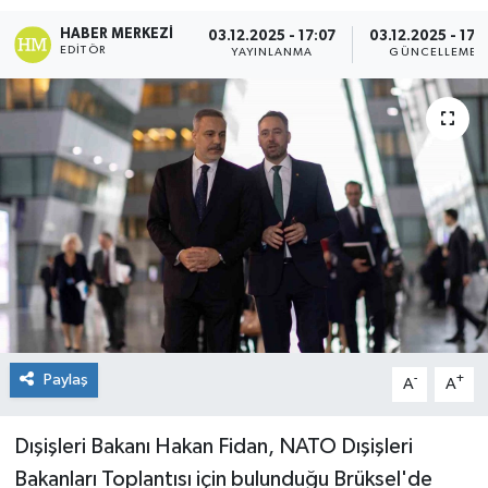
HABER MERKEZI
03.12.2025 - 17:07
03.12.2025 - 17:
EDITÖR
YAYINLANMA
GÜNCELLEME
Paylaş
-
+
A
A
Dışişleri Bakanı Hakan Fidan, NATO Dışişleri
Bakanları Toplantısı için bulunduğu Brüksel'de