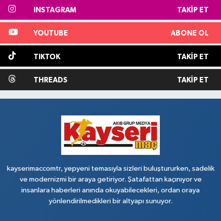
INSTAGRAM
TAKIP ET
YOUTUBE
ABONE OL
TIKTOK
TAKIP ET
THREADS
TAKIP ET
kayserimaccomtr, yepyeni temasıyla sizleri buluştururken, sadelik
ve modernizmi bir araya getiriyor. Şatafattan kaçınıyor ve
insanlara haberleri anında okuyabilecekleri, ordan oraya
yönlendirilmedikleri bir altyapı sunuyor.