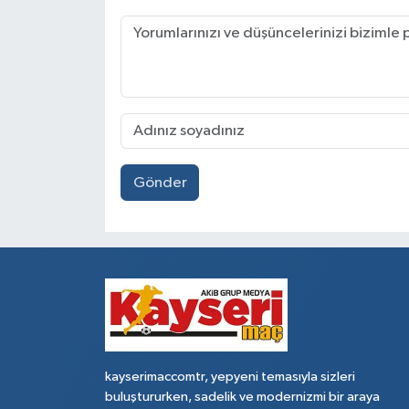
Gönder
kayserimaccomtr, yepyeni temasıyla sizleri
buluştururken, sadelik ve modernizmi bir araya