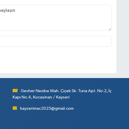
Gevher Nesibe Mah. Çiçek Sk. Tuna Apt. No:2, İç
Kapı No:4, Kocasinan / Kayseri
kayserimac2025@gmail.com