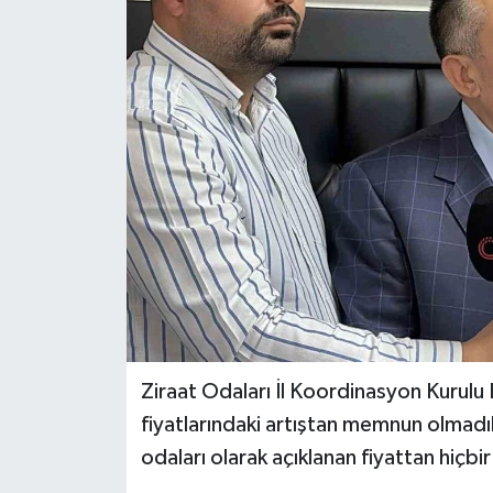
Ziraat Odaları İl Koordinasyon Kurul
fiyatlarındaki artıştan memnun olmadıkl
odaları olarak açıklanan fiyattan hiçb