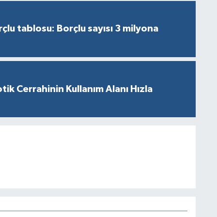
çlu tablosu: Borçlu sayısı 3 milyona
tik Cerrahinin Kullanım Alanı Hızla