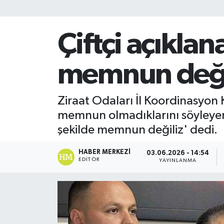
Çiftçi açıkla
memnun değ
Ziraat Odaları İl Koordinasyon
memnun olmadıklarını söyleyerek,
şekilde memnun değiliz' dedi.
HABER MERKEZI
03.06.2026 - 14:54
EDITÖR
YAYINLANMA