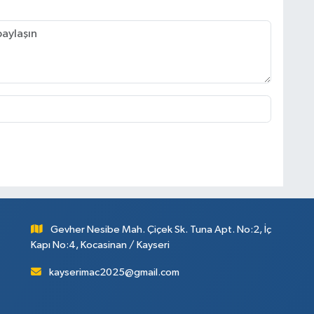
Gevher Nesibe Mah. Çiçek Sk. Tuna Apt. No:2, İç
Kapı No:4, Kocasinan / Kayseri
kayserimac2025@gmail.com