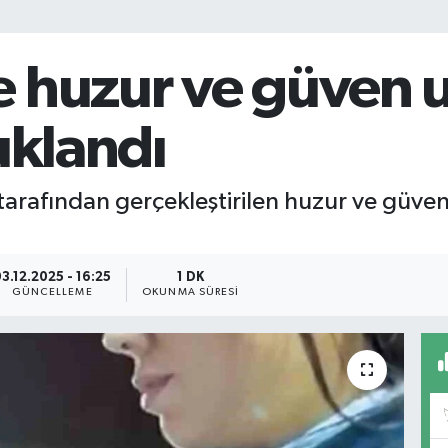
 huzur ve güven u
uklandı
tarafından gerçekleştirilen huzur ve güve
3.12.2025 - 16:25
1 DK
GÜNCELLEME
OKUNMA SÜRESI