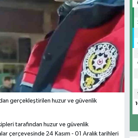
dan gerçekleştirilen huzur ve güvenlik
1
pleri tarafından huzur ve güvenlik
r çerçevesinde 24 Kasım - 01 Aralık tarihleri