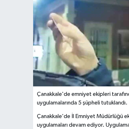
Çanakkale'de emniyet ekipleri tarafın
uygulamalarında 5 şüpheli tutuklandı.
Çanakkale'de İl Emniyet Müdürlüğü eki
uygulamaları devam ediyor. Uygulamala