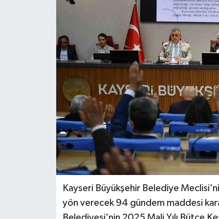
Kayseri Büyükşehir Belediye Meclisi'n
yön verecek 94 gündem maddesi karar
Belediyesi'nin 2025 Mali Yılı Bütçe Ke