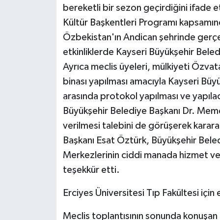
bereketli bir sezon geçirdiğini ifade 
Kültür Başkentleri Programı kapsamın
Özbekistan'ın Andican şehrinde gerçekl
etkinliklerde Kayseri Büyükşehir Beled
Ayrıca meclis üyeleri, mülkiyeti Özvat
binası yapılması amacıyla Kayseri Büy
arasında protokol yapılması ve yapıl
Büyükşehir Belediye Başkanı Dr. Memdu
verilmesi talebini de görüşerek karar
Başkanı Esat Öztürk, Büyükşehir Beledi
Merkezlerinin ciddi manada hizmet ver
teşekkür etti.
Erciyes Üniversitesi Tıp Fakültesi için
Meclis toplantısının sonunda konuşan B