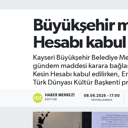
Büyükşehir me
Hesabı kabul 
Kayseri Büyükşehir Belediye Mec
gündem maddesi karara bağlandı
Kesin Hesabı kabul edilirken, E
Türk Dünyası Kültür Başkenti pr
HABER MERKEZI
08.06.2026 - 17:00
EDITÖR
YAYINLANMA