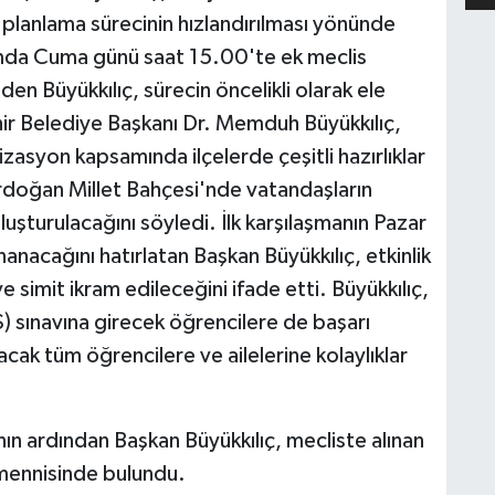
n planlama sürecinin hızlandırılması yönünde
amda Cuma günü saat 15.00'te ek meclis
den Büyükkılıç, sürecin öncelikli olarak ele
hir Belediye Başkanı Dr. Memduh Büyükkılıç,
izasyon kapsamında ilçelerde çeşitli hazırlıklar
Erdoğan Millet Bahçesi'nde vatandaşların
oluşturulacağını söyledi. İlk karşılaşmanın Pazar
nacağını hatırlatan Başkan Büyükkılıç, etkinlik
simit ikram edileceğini ifade etti. Büyükkılıç,
) sınavına girecek öğrencilere de başarı
cak tüm öğrencilere ve ailelerine kolaylıklar
 ardından Başkan Büyükkılıç, mecliste alınan
temennisinde bulundu.