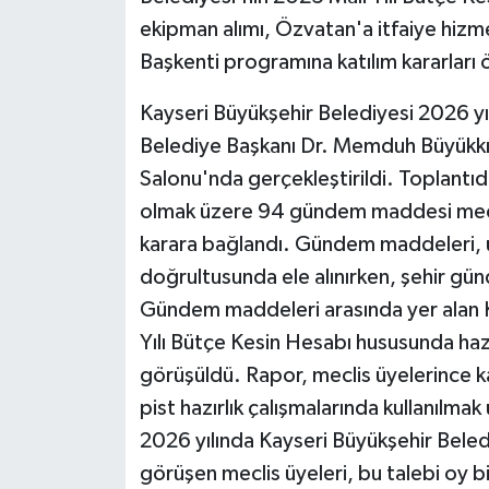
ekipman alımı, Özvatan'a itfaiye hizme
Başkenti programına katılım kararları ö
Kayseri Büyükşehir Belediyesi 2026 yıl
Belediye Başkanı Dr. Memduh Büyükkıl
Salonu'nda gerçekleştirildi. Toplant
olmak üzere 94 gündem maddesi mecli
karara bağlandı. Gündem maddeleri, ü
doğrultusunda ele alınırken, şehir günd
Gündem maddeleri arasında yer alan K
Yılı Bütçe Kesin Hesabı hususunda ha
görüşüldü. Rapor, meclis üyelerince k
pist hazırlık çalışmalarında kullanılmak
2026 yılında Kayseri Büyükşehir Beledi
görüşen meclis üyeleri, bu talebi oy bir