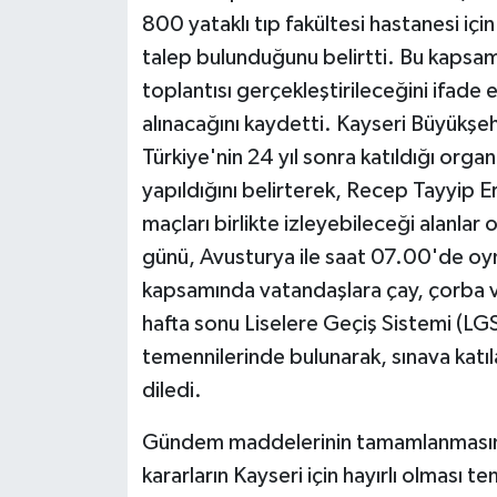
800 yataklı tıp fakültesi hastanesi içi
talep bulunduğunu belirtti. Bu kaps
toplantısı gerçekleştirileceğini ifade e
alınacağını kaydetti. Kayseri Büyükşe
Türkiye'nin 24 yıl sonra katıldığı organ
yapıldığını belirterek, Recep Tayyip 
maçları birlikte izleyebileceği alanlar 
günü, Avusturya ile saat 07.00'de oyna
kapsamında vatandaşlara çay, çorba ve 
hafta sonu Liselere Geçiş Sistemi (LGS
temennilerinde bulunarak, sınava katıla
diledi.
Gündem maddelerinin tamamlanmasının
kararların Kayseri için hayırlı olması 