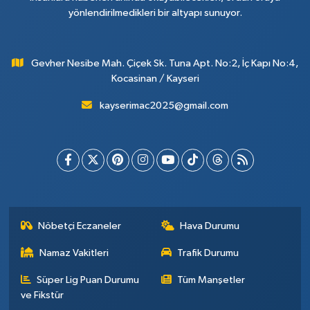
yönlendirilmedikleri bir altyapı sunuyor.
Gevher Nesibe Mah. Çiçek Sk. Tuna Apt. No:2, İç Kapı No:4,
Kocasinan / Kayseri
kayserimac2025@gmail.com
Nöbetçi Eczaneler
Hava Durumu
Namaz Vakitleri
Trafik Durumu
Süper Lig Puan Durumu
Tüm Manşetler
ve Fikstür