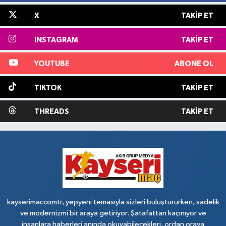
X
TAKIP ET
INSTAGRAM
TAKIP ET
YOUTUBE
ABONE OL
TIKTOK
TAKIP ET
THREADS
TAKIP ET
kayserimaccomtr, yepyeni temasıyla sizleri buluştururken, sadelik
ve modernizmi bir araya getiriyor. Şatafattan kaçınıyor ve
insanlara haberleri anında okuyabilecekleri, ordan oraya