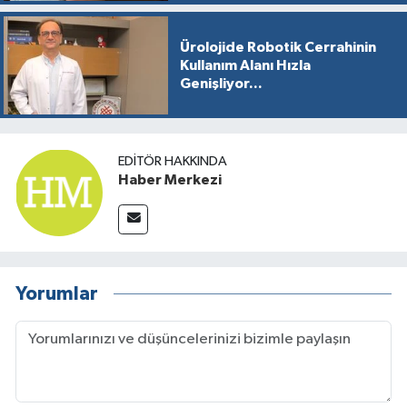
Ürolojide Robotik Cerrahinin
Kullanım Alanı Hızla
Genişliyor...
EDITÖR HAKKINDA
Haber Merkezi
Yorumlar