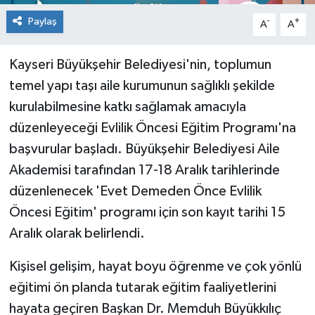
Paylaş
-
+
A
A
Kayseri Büyükşehir Belediyesi'nin, toplumun
temel yapı taşı aile kurumunun sağlıklı şekilde
kurulabilmesine katkı sağlamak amacıyla
düzenleyeceği Evlilik Öncesi Eğitim Programı'na
başvurular başladı. Büyükşehir Belediyesi Aile
Akademisi tarafından 17-18 Aralık tarihlerinde
düzenlenecek 'Evet Demeden Önce Evlilik
Öncesi Eğitim' programı için son kayıt tarihi 15
Aralık olarak belirlendi.
Kişisel gelişim, hayat boyu öğrenme ve çok yönlü
eğitimi ön planda tutarak eğitim faaliyetlerini
hayata geçiren Başkan Dr. Memduh Büyükkılıç