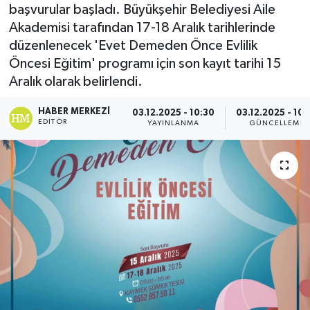
başvurular başladı. Büyükşehir Belediyesi Aile
Akademisi tarafından 17-18 Aralık tarihlerinde
düzenlenecek 'Evet Demeden Önce Evlilik
Öncesi Eğitim' programı için son kayıt tarihi 15
Aralık olarak belirlendi.
HABER MERKEZI
03.12.2025 - 10:30
03.12.2025 - 10:
EDITÖR
YAYINLANMA
GÜNCELLEME