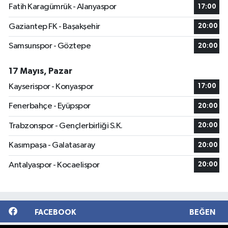
Fatih Karagümrük - Alanyaspor
17:00
Gaziantep FK - Başakşehir
20:00
Samsunspor - Göztepe
20:00
17 Mayıs, Pazar
Kayserispor - Konyaspor
17:00
Fenerbahçe - Eyüpspor
20:00
Trabzonspor - Gençlerbirliği S.K.
20:00
Kasımpaşa - Galatasaray
20:00
Antalyaspor - Kocaelispor
20:00
FACEBOOK
BEĞEN