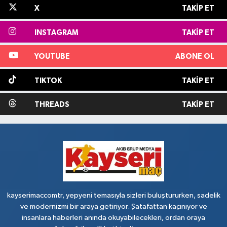
X
TAKIP ET
INSTAGRAM
TAKIP ET
YOUTUBE
ABONE OL
TIKTOK
TAKIP ET
THREADS
TAKIP ET
kayserimaccomtr, yepyeni temasıyla sizleri buluştururken, sadelik
ve modernizmi bir araya getiriyor. Şatafattan kaçınıyor ve
insanlara haberleri anında okuyabilecekleri, ordan oraya