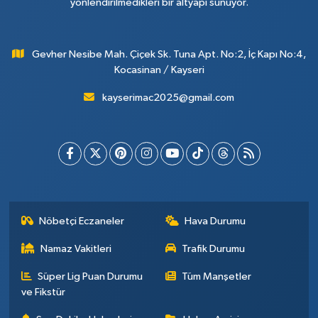
yönlendirilmedikleri bir altyapı sunuyor.
Gevher Nesibe Mah. Çiçek Sk. Tuna Apt. No:2, İç Kapı No:4,
Kocasinan / Kayseri
kayserimac2025@gmail.com
Nöbetçi Eczaneler
Hava Durumu
Namaz Vakitleri
Trafik Durumu
Süper Lig Puan Durumu
Tüm Manşetler
ve Fikstür