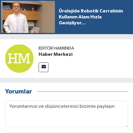
Ürolojide Robotik Cerrahinin
Kullanım Alanı Hızla
Genişliyor...
EDITÖR HAKKINDA
Haber Merkezi
Yorumlar