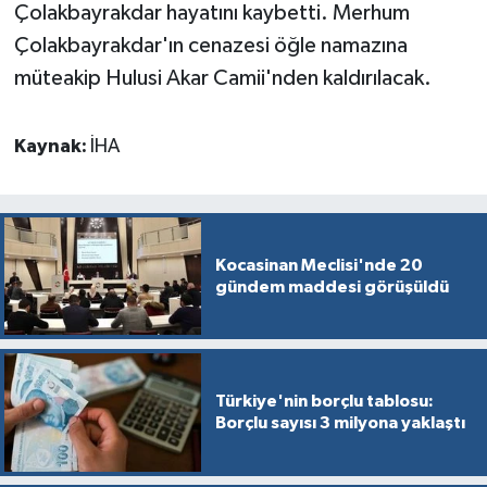
Çolakbayrakdar hayatını kaybetti. Merhum
Çolakbayrakdar'ın cenazesi öğle namazına
müteakip Hulusi Akar Camii'nden kaldırılacak.
Kaynak:
İHA
Kocasinan Meclisi'nde 20
gündem maddesi görüşüldü
Türkiye'nin borçlu tablosu:
Borçlu sayısı 3 milyona yaklaştı