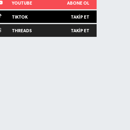
YOUTUBE
ABONE OL
TIKTOK
TAKIP ET
THREADS
TAKIP ET