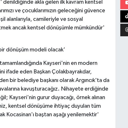
 denildiğinde akla gelen ilk kavram kentsel
arımızı ve çocuklarımızın geleceğini güvence
şil alanlarıyla, camileriyle ve sosyal
a etmek ancak kentsel dönüşümle mümkündür'
 bir dönüşüm modeli olacak'
n tamamlandığında Kayseri'nin en modern
ğini ifade eden Başkan Çolakbayrakdar,
eden bir belediye başkanı olarak Argıncık'ta da
uvalarına kavuşturacağız. Nihayete erdiğinde
il; Kayseri'nin gurur duyacağı, örnek alınan
imiz, kentsel dönüşüme ihtiyaç duyulan tüm
k Kocasinan'ı baştan aşağı yenilemektir'