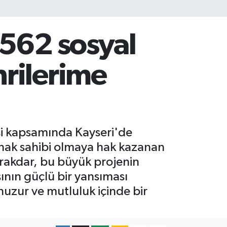
 562 sosyal
rilerime
si kapsamında Kayseri'de
 hak sahibi olmaya hak kazanan
rakdar, bu büyük projenin
ının güçlü bir yansıması
uzur ve mutluluk içinde bir