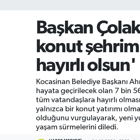
Başkan Çolak
konut şehrim
hayırlı olsun'
Kocasinan Belediye Başkanı Ah
hayata geçirilecek olan 7 bin 
tüm vatandaşlara hayırlı olma
yalnızca bir konut yatırımı olm
olduğunu vurgulayarak, yeni yu
yaşam sürmelerini diledi.