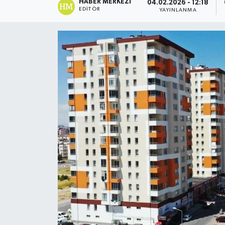
HABER MERKEZI
04.02.2026 - 12:18
EDITÖR
YAYINLANMA