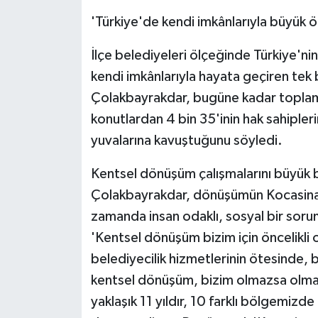
'Türkiye'de kendi imkânlarıyla büyük
İlçe belediyeleri ölçeğinde Türkiye'ni
kendi imkânlarıyla hayata geçiren tek 
Çolakbayrakdar, bugüne kadar toplam
konutlardan 4 bin 35'inin hak sahipleri
yuvalarına kavuştuğunu söyledi.
Kentsel dönüşüm çalışmalarını büyük bir
Çolakbayrakdar, dönüşümün Kocasinan iç
zamanda insan odaklı, sosyal bir soru
'Kentsel dönüşüm bizim için öncelikli 
belediyecilik hizmetlerinin ötesinde, b
kentsel dönüşüm, bizim olmazsa olma
yaklaşık 11 yıldır, 10 farklı bölgemizd