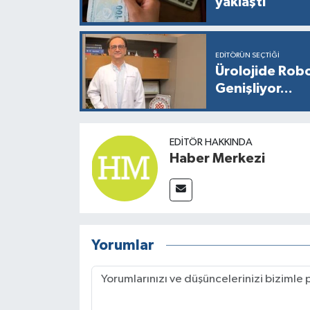
yaklaştı
EDITÖRÜN SEÇTIĞI
Ürolojide Robo
Genişliyor...
EDITÖR HAKKINDA
Haber Merkezi
Yorumlar