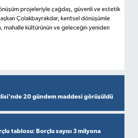
önüşüm projeleriyle çağdaş, güvenli ve estetik
n Başkan Çolakbayrakdar, kentsel dönüşümle
nın, mahalle kültürünün ve geleceğin yeniden
lisi'nde 20 gündem maddesi görüşüldü
çlu tablosu: Borçlu sayısı 3 milyona