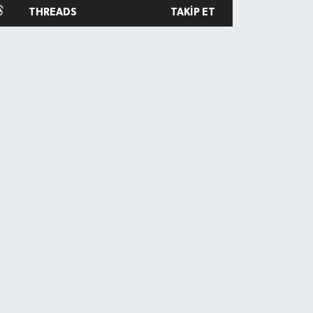
THREADS
TAKIP ET