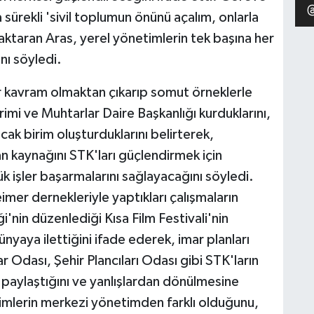
sürekli 'sivil toplumun önünü açalım, onlarla
 aktaran Aras, yerel yönetimlerin tek başına her
ı söyledi.
 bir kavram olmaktan çıkarıp somut örneklerle
Birimi ve Muhtarlar Daire Başkanlığı kurduklarını,
racak birim oluşturduklarını belirterek,
an kaynağını STK'ları güçlendirmek için
ük işler başarmalarını sağlayacağını söyledi.
imer dernekleriyle yaptıkları çalışmaların
nin düzenlediği Kısa Film Festivali'nin
ünyaya ilettiğini ifade ederek, imar planları
r Odası, Şehir Plancıları Odası gibi STK'ların
ni paylaştığını ve yanlışlardan dönülmesine
imlerin merkezi yönetimden farklı olduğunu,