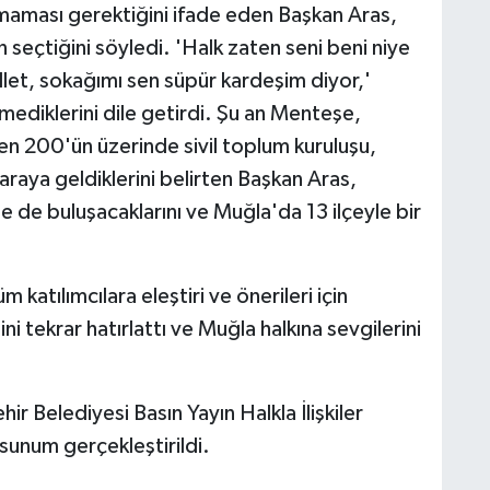
maması gerektiğini ifade eden Başkan Aras,
 seçtiğini söyledi. 'Halk zaten seni beni niye
allet, sokağımı sen süpür kardeşim diyor,'
mediklerini dile getirdi. Şu an Menteşe,
en 200'ün üzerinde sivil toplum kuruluşu,
 araya geldiklerini belirten Başkan Aras,
le de buluşacaklarını ve Muğla'da 13 ilçeyle bir
atılımcılara eleştiri ve önerileri için
i tekrar hatırlattı ve Muğla halkına sevgilerini
 Belediyesi Basın Yayın Halkla İlişkiler
 sunum gerçekleştirildi.