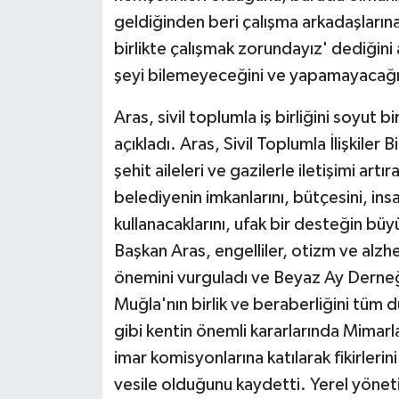
geldiğinden beri çalışma arkadaşlarına 
birlikte çalışmak zorundayız' dediğini
şeyi bilemeyeceğini ve yapamayacağın
Aras, sivil toplumla iş birliğini soyut
açıkladı. Aras, Sivil Toplumla İlişkiler 
şehit aileleri ve gazilerle iletişimi artı
belediyenin imkanlarını, bütçesini, ins
kullanacaklarını, ufak bir desteğin büy
Başkan Aras, engelliler, otizm ve alzhe
önemini vurguladı ve Beyaz Ay Derneği'
Muğla'nın birlik ve beraberliğini tüm d
gibi kentin önemli kararlarında Mimarla
imar komisyonlarına katılarak fikirleri
vesile olduğunu kaydetti. Yerel yönet