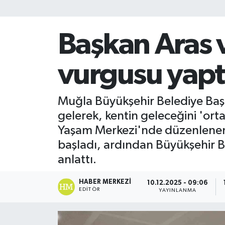
Başkan Aras v
vurgusu yapt
Muğla Büyükşehir Belediye Başka
gelerek, kentin geleceğini 'ortak
Yaşam Merkezi'nde düzenlenen 
başladı, ardından Büyükşehir B
anlattı.
HABER MERKEZI
10.12.2025 - 09:06
EDITÖR
YAYINLANMA