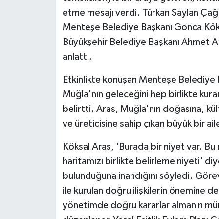
etme mesajı verdi. Türkan Saylan Çağ
Menteşe Belediye Başkanı Gonca Köksa
Büyükşehir Belediye Başkanı Ahmet Ar
anlattı.
Etkinlikte konuşan Menteşe Belediye 
Muğla'nın geleceğini hep birlikte kura
belirtti. Aras, Muğla'nın doğasına, kü
ve üreticisine sahip çıkan büyük bir ail
Köksal Aras, 'Burada bir niyet var. Bu n
haritamızı birlikte belirleme niyeti' d
bulunduğuna inandığını söyledi. Göreve
ile kurulan doğru ilişkilerin önemine d
yönetimde doğru kararlar almanın müm