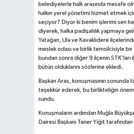
belediyelerle halk arasında mesafe ol
halkın yerel yönetimi hizmet etmek için
seçiyor? Diyor ki benim işlerimi sen h
diyerek, halka padişahlık yapmaya gel
Yatağan, Ula ve Kavaklıdere ilçelerind
meslek odası ve birlik temsilcisiyle bir
bundan sonra diğer 9 ilçenin STK'ları i
bütün olduklarını sözlerine ekledi.
Başkan Aras, konuşmasının sonunda tüm k
teşekkür ederek, bu birlikteliğin önemin
sundu.
Konuşmaların ardından Muğla Büyükşehir
Dairesi Başkanı Taner Yiğit tarafından