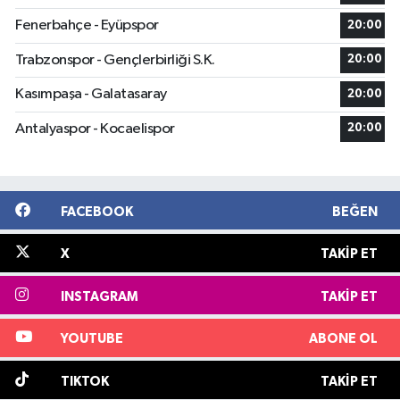
Fenerbahçe - Eyüpspor
20:00
Trabzonspor - Gençlerbirliği S.K.
20:00
Kasımpaşa - Galatasaray
20:00
Antalyaspor - Kocaelispor
20:00
FACEBOOK
BEĞEN
X
TAKIP ET
INSTAGRAM
TAKIP ET
YOUTUBE
ABONE OL
TIKTOK
TAKIP ET