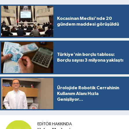
Kocasinan Meclisi'nde 20
gündem maddesi görüşüldü
Türkiye'nin borçlu tablosu:
Borçlu sayısı 3 milyona yaklaştı
Ürolojide Robotik Cerrahinin
Kullanım Alanı Hızla
Genişliyor...
EDITÖR HAKKINDA