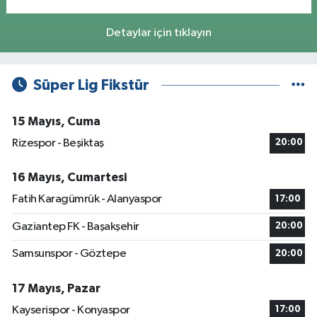
Detaylar için tıklayın
Süper Lig Fikstür
15 Mayıs, Cuma
Rizespor - Beşiktaş
20:00
16 Mayıs, Cumartesi
Fatih Karagümrük - Alanyaspor
17:00
Gaziantep FK - Başakşehir
20:00
Samsunspor - Göztepe
20:00
17 Mayıs, Pazar
Kayserispor - Konyaspor
17:00