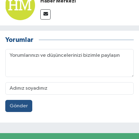
Haber Merkezi
Yorumlar
Gönder