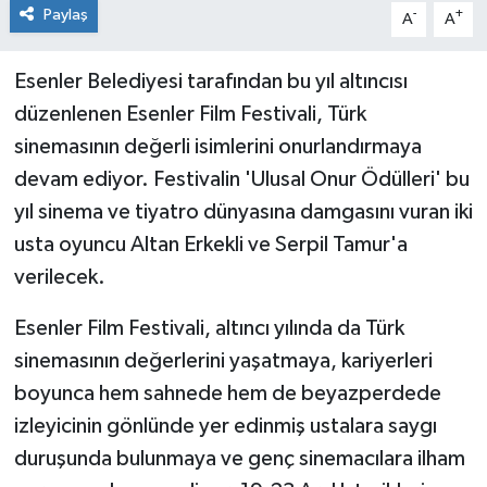
Paylaş
-
+
A
A
Esenler Belediyesi tarafından bu yıl altıncısı
düzenlenen Esenler Film Festivali, Türk
sinemasının değerli isimlerini onurlandırmaya
devam ediyor. Festivalin 'Ulusal Onur Ödülleri' bu
yıl sinema ve tiyatro dünyasına damgasını vuran iki
usta oyuncu Altan Erkekli ve Serpil Tamur'a
verilecek.
Esenler Film Festivali, altıncı yılında da Türk
sinemasının değerlerini yaşatmaya, kariyerleri
boyunca hem sahnede hem de beyazperdede
izleyicinin gönlünde yer edinmiş ustalara saygı
duruşunda bulunmaya ve genç sinemacılara ilham