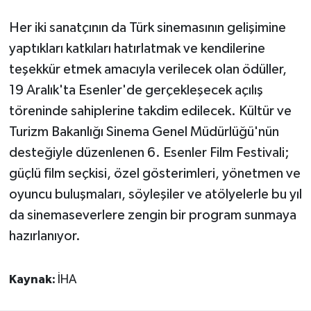
Her iki sanatçının da Türk sinemasının gelişimine
yaptıkları katkıları hatırlatmak ve kendilerine
teşekkür etmek amacıyla verilecek olan ödüller,
19 Aralık'ta Esenler'de gerçekleşecek açılış
töreninde sahiplerine takdim edilecek. Kültür ve
Turizm Bakanlığı Sinema Genel Müdürlüğü'nün
desteğiyle düzenlenen 6. Esenler Film Festivali;
güçlü film seçkisi, özel gösterimleri, yönetmen ve
oyuncu buluşmaları, söyleşiler ve atölyelerle bu yıl
da sinemaseverlere zengin bir program sunmaya
hazırlanıyor.
Kaynak:
İHA