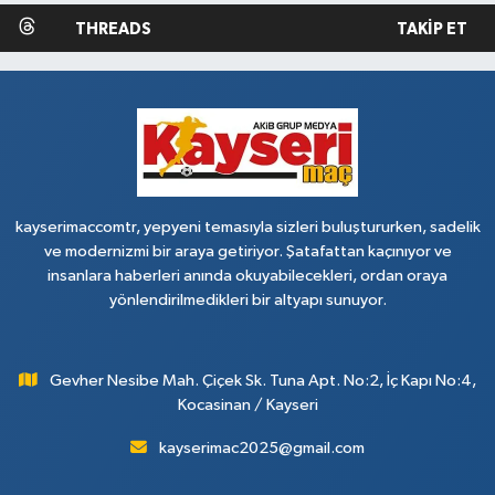
THREADS
TAKIP ET
kayserimaccomtr, yepyeni temasıyla sizleri buluştururken, sadelik
ve modernizmi bir araya getiriyor. Şatafattan kaçınıyor ve
insanlara haberleri anında okuyabilecekleri, ordan oraya
yönlendirilmedikleri bir altyapı sunuyor.
Gevher Nesibe Mah. Çiçek Sk. Tuna Apt. No:2, İç Kapı No:4,
Kocasinan / Kayseri
kayserimac2025@gmail.com