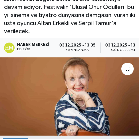
devam ediyor. Festivalin 'Ulusal Onur Ödülleri' bu
yıl sinema ve tiyatro dünyasına damgasını vuran iki
usta oyuncu Altan Erkekli ve Serpil Tamur'a
verilecek.
HABER MERKEZI
03.12.2025 - 13:35
03.12.2025 - 13:
EDITÖR
YAYINLANMA
GÜNCELLEME