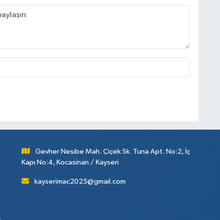
Gevher Nesibe Mah. Çiçek Sk. Tuna Apt. No:2, İç
Kapı No:4, Kocasinan / Kayseri
kayserimac2025@gmail.com