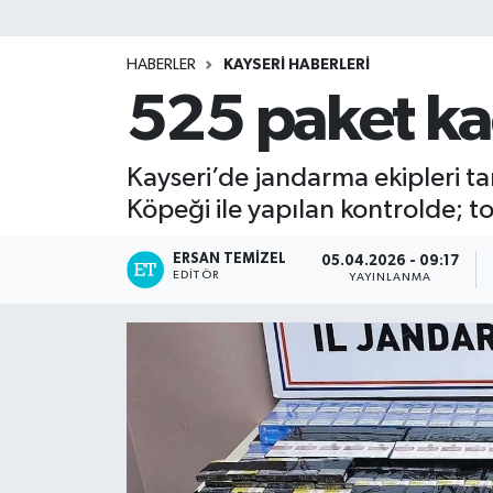
HABERLER
KAYSERİ HABERLERİ
525 paket kaç
Kayseri’de jandarma ekipleri ta
Köpeği ile yapılan kontrolde; t
ERSAN TEMIZEL
05.04.2026 - 09:17
EDITÖR
YAYINLANMA