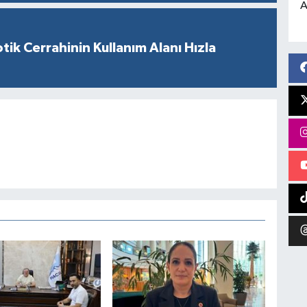
A
tik Cerrahinin Kullanım Alanı Hızla