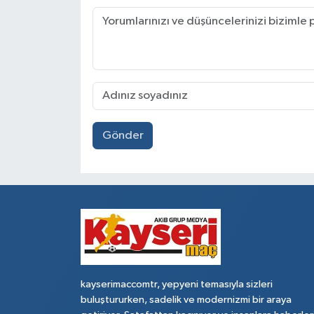
Gönder
kayserimaccomtr, yepyeni temasıyla sizleri
buluştururken, sadelik ve modernizmi bir araya